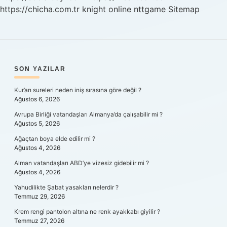
https://chicha.com.tr
knight online
nttgame
Sitemap
SIDEBAR
SON YAZILAR
Kur’an sureleri neden iniş sırasına göre değil ?
Ağustos 6, 2026
Avrupa Birliği vatandaşları Almanya’da çalışabilir mi ?
Ağustos 5, 2026
Ağaçtan boya elde edilir mi ?
Ağustos 4, 2026
Alman vatandaşları ABD’ye vizesiz gidebilir mi ?
Ağustos 4, 2026
Yahudilikte Şabat yasakları nelerdir ?
Temmuz 29, 2026
Krem rengi pantolon altına ne renk ayakkabı giyilir ?
Temmuz 27, 2026