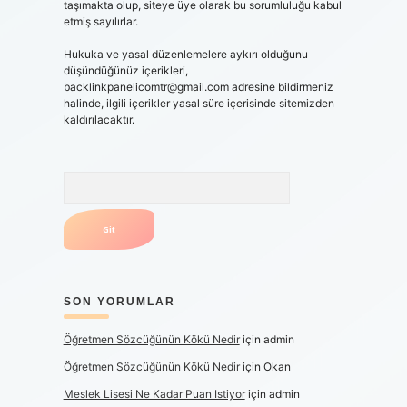
taşımakta olup, siteye üye olarak bu sorumluluğu kabul
etmiş sayılırlar.
Hukuka ve yasal düzenlemelere aykırı olduğunu
düşündüğünüz içerikleri,
backlinkpanelicomtr@gmail.com
adresine bildirmeniz
halinde, ilgili içerikler yasal süre içerisinde sitemizden
kaldırılacaktır.
Arama
SON YORUMLAR
Öğretmen Sözcüğünün Kökü Nedir
için
admin
Öğretmen Sözcüğünün Kökü Nedir
için
Okan
Meslek Lisesi Ne Kadar Puan Istiyor
için
admin