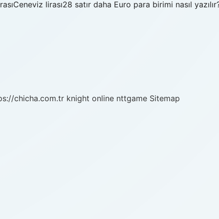
rasıCeneviz lirası28 satır daha Euro para birimi nasıl yazılır
ps://chicha.com.tr
knight online
nttgame
Sitemap