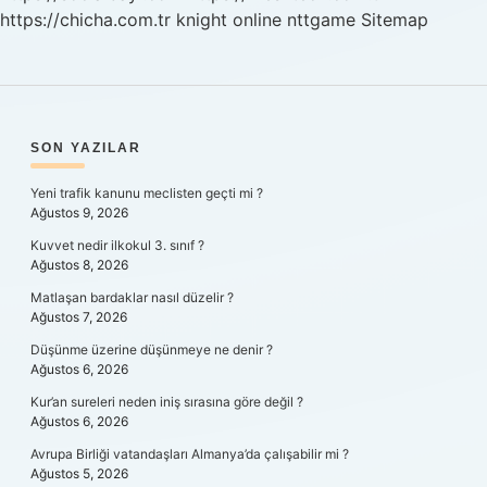
https://chicha.com.tr
knight online
nttgame
Sitemap
SIDEBAR
SON YAZILAR
Yeni trafik kanunu meclisten geçti mi ?
Ağustos 9, 2026
Kuvvet nedir ilkokul 3. sınıf ?
Ağustos 8, 2026
Matlaşan bardaklar nasıl düzelir ?
Ağustos 7, 2026
Düşünme üzerine düşünmeye ne denir ?
Ağustos 6, 2026
Kur’an sureleri neden iniş sırasına göre değil ?
Ağustos 6, 2026
Avrupa Birliği vatandaşları Almanya’da çalışabilir mi ?
Ağustos 5, 2026