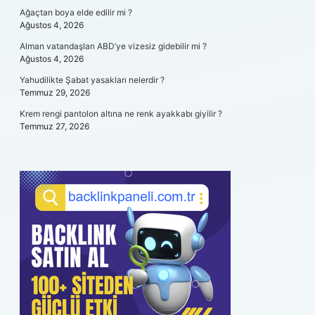
Ağaçtan boya elde edilir mi ?
Ağustos 4, 2026
Alman vatandaşları ABD’ye vizesiz gidebilir mi ?
Ağustos 4, 2026
Yahudilikte Şabat yasakları nelerdir ?
Temmuz 29, 2026
Krem rengi pantolon altına ne renk ayakkabı giyilir ?
Temmuz 27, 2026