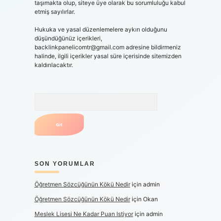
taşımakta olup, siteye üye olarak bu sorumluluğu kabul
etmiş sayılırlar.
Hukuka ve yasal düzenlemelere aykırı olduğunu
düşündüğünüz içerikleri,
backlinkpanelicomtr@gmail.com
adresine bildirmeniz
halinde, ilgili içerikler yasal süre içerisinde sitemizden
kaldırılacaktır.
Arama
SON YORUMLAR
Öğretmen Sözcüğünün Kökü Nedir
için
admin
Öğretmen Sözcüğünün Kökü Nedir
için
Okan
Meslek Lisesi Ne Kadar Puan Istiyor
için
admin