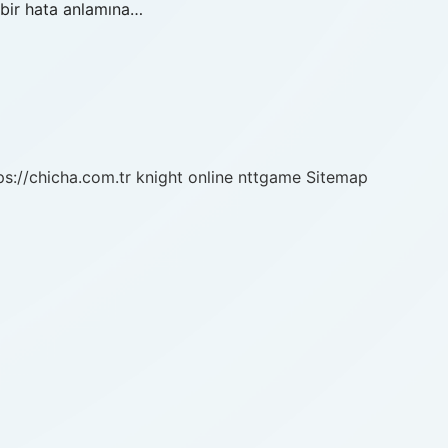
 bir hata anlamına…
ps://chicha.com.tr
knight online
nttgame
Sitemap