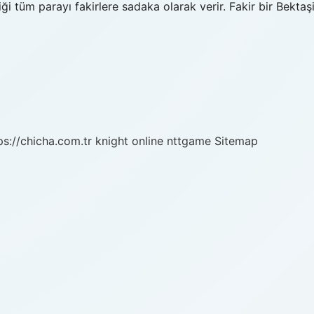
m parayı fakirlere sadaka olarak verir. Fakir bir Bektaşi
ps://chicha.com.tr
knight online
nttgame
Sitemap