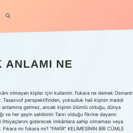
 ANLAMI NE
kânı olmayan kişiler için kullanılır. Fukara ne demek Osmanlı
. Tasavvuf perspektifinden, yoksulluk hali kişinin maddi
 anlamına gelmez, ancak kişinin ölümlü olduğu, dünya
ı ve her şeyin sahibinin Tanrı olduğu fikrine dayanır.
 ihtiyaçlarını giderecek imkânlara sahip olmaması veya
lir. Fıkara mı fukara mı? “FAKİR” KELİMESİNİN BİR CÜMLE