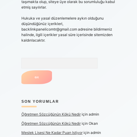
taşımakta olup, siteye üye olarak bu sorumluluğu kabul
etmiş sayılırlar.
Hukuka ve yasal düzenlemelere aykırı olduğunu
düşündüğünüz içerikleri,
backlinkpanelicomtr@gmail.com
adresine bildirmeniz
halinde, ilgili içerikler yasal süre içerisinde sitemizden
kaldırılacaktır.
Arama
SON YORUMLAR
Öğretmen Sözcüğünün Kökü Nedir
için
admin
Öğretmen Sözcüğünün Kökü Nedir
için
Okan
Meslek Lisesi Ne Kadar Puan Istiyor
için
admin