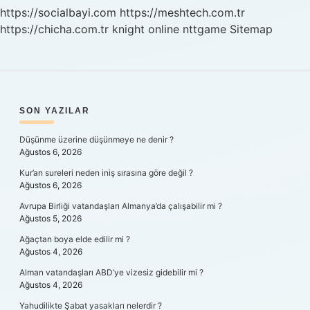
https://socialbayi.com
https://meshtech.com.tr
https://chicha.com.tr
knight online
nttgame
Sitemap
SIDEBAR
SON YAZILAR
Düşünme üzerine düşünmeye ne denir ?
Ağustos 6, 2026
Kur’an sureleri neden iniş sırasına göre değil ?
Ağustos 6, 2026
Avrupa Birliği vatandaşları Almanya’da çalışabilir mi ?
Ağustos 5, 2026
Ağaçtan boya elde edilir mi ?
Ağustos 4, 2026
Alman vatandaşları ABD’ye vizesiz gidebilir mi ?
Ağustos 4, 2026
Yahudilikte Şabat yasakları nelerdir ?