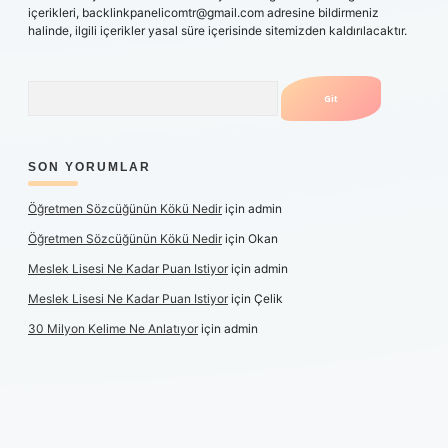
içerikleri,
backlinkpanelicomtr@gmail.com
adresine bildirmeniz
halinde, ilgili içerikler yasal süre içerisinde sitemizden kaldırılacaktır.
Arama
SON YORUMLAR
Öğretmen Sözcüğünün Kökü Nedir
için
admin
Öğretmen Sözcüğünün Kökü Nedir
için
Okan
Meslek Lisesi Ne Kadar Puan Istiyor
için
admin
Meslek Lisesi Ne Kadar Puan Istiyor
için
Çelik
30 Milyon Kelime Ne Anlatıyor
için
admin