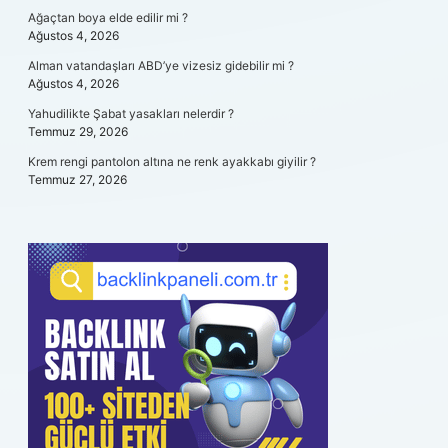
Ağaçtan boya elde edilir mi ?
Ağustos 4, 2026
Alman vatandaşları ABD’ye vizesiz gidebilir mi ?
Ağustos 4, 2026
Yahudilikte Şabat yasakları nelerdir ?
Temmuz 29, 2026
Krem rengi pantolon altına ne renk ayakkabı giyilir ?
Temmuz 27, 2026