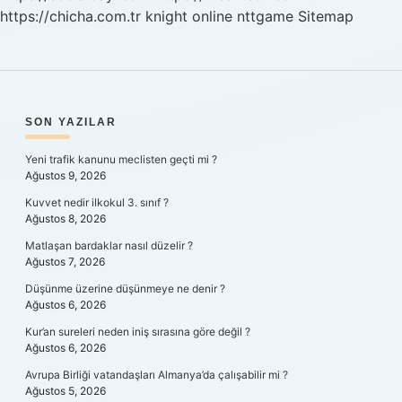
https://chicha.com.tr
knight online
nttgame
Sitemap
SIDEBAR
SON YAZILAR
Yeni trafik kanunu meclisten geçti mi ?
Ağustos 9, 2026
Kuvvet nedir ilkokul 3. sınıf ?
Ağustos 8, 2026
Matlaşan bardaklar nasıl düzelir ?
Ağustos 7, 2026
Düşünme üzerine düşünmeye ne denir ?
Ağustos 6, 2026
Kur’an sureleri neden iniş sırasına göre değil ?
Ağustos 6, 2026
Avrupa Birliği vatandaşları Almanya’da çalışabilir mi ?
Ağustos 5, 2026