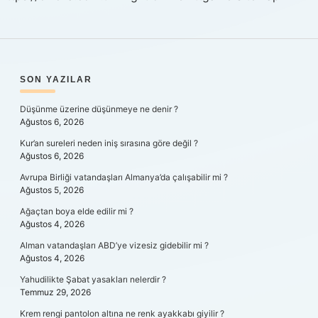
SIDEBAR
SON YAZILAR
Düşünme üzerine düşünmeye ne denir ?
Ağustos 6, 2026
Kur’an sureleri neden iniş sırasına göre değil ?
Ağustos 6, 2026
Avrupa Birliği vatandaşları Almanya’da çalışabilir mi ?
Ağustos 5, 2026
Ağaçtan boya elde edilir mi ?
Ağustos 4, 2026
Alman vatandaşları ABD’ye vizesiz gidebilir mi ?
Ağustos 4, 2026
Yahudilikte Şabat yasakları nelerdir ?
Temmuz 29, 2026
Krem rengi pantolon altına ne renk ayakkabı giyilir ?