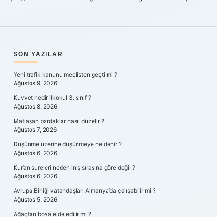
SIDEBAR
SON YAZILAR
Yeni trafik kanunu meclisten geçti mi ?
Ağustos 9, 2026
Kuvvet nedir ilkokul 3. sınıf ?
Ağustos 8, 2026
Matlaşan bardaklar nasıl düzelir ?
Ağustos 7, 2026
Düşünme üzerine düşünmeye ne denir ?
Ağustos 6, 2026
Kur’an sureleri neden iniş sırasına göre değil ?
Ağustos 6, 2026
Avrupa Birliği vatandaşları Almanya’da çalışabilir mi ?
Ağustos 5, 2026
Ağaçtan boya elde edilir mi ?