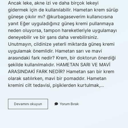
Ancak leke, akne izi ve daha birçok lekeyi
gidermek için de kullanılabilir. Hametan krem sürüp
güneşe çıkılır mı? @kurbagaseverim kullanıcısına
yanıt Eğer uyguladığınız güneş kremi pullanmaya
neden oluyorsa, tampon hareketleriyle uygulamayı
deneyebilir ve bir şans daha verebilirsiniz.
Unutmayın, cildinize yeterli miktarda güneş kremi
uygulamak önemlidir. Hametan sarı ve mavi
arasındaki fark nedir? Krem, bir doktorun önerdiği
şekilde kullanılmalıdır. HAMETAN SARI VE MAVİ
ARASINDAKİ FARK NEDİR? Hametan sarı bir krem ​​
olarak satılırken, mavi bir pomaddır. Hametan
kremini cilt tedavisi, pişiklerden kurtulmak,…
Hametan
Devamını okuyun
Yorum Bırak
Günde
Kaç
Kez
Sürülür