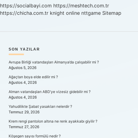
https://socialbayi.com
https://meshtech.com.tr
https://chicha.com.tr
knight online
nttgame
Sitemap
SIDEBAR
SON YAZILAR
Avrupa Birliği vatandaşları Almanya’da çalışabilir mi ?
Ağustos 5, 2026
Ağaçtan boya elde edilir mi ?
Ağustos 4, 2026
Alman vatandaşları ABD’ye vizesiz gidebilir mi ?
Ağustos 4, 2026
Yahudilikte Şabat yasakları nelerdir ?
Temmuz 29, 2026
Krem rengi pantolon altına ne renk ayakkabı giyilir ?
Temmuz 27, 2026
Köşegen sayısı formülü nedir ?