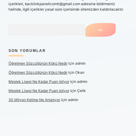
içerikleri,
backlinkpanelicomtr@gmail.com
adresine bildirmeniz
halinde, ilgili içerikler yasal süre içerisinde sitemizden kaldırılacaktır.
Arama
SON YORUMLAR
Öğretmen Sözcüğünün Kökü Nedir
için
admin
Öğretmen Sözcüğünün Kökü Nedir
için
Okan
Meslek Lisesi Ne Kadar Puan Istiyor
için
admin
Meslek Lisesi Ne Kadar Puan Istiyor
için
Çelik
30 Milyon Kelime Ne Anlatıyor
için
admin