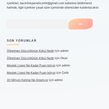
içerikleri,
backlinkpanelicomtr@gmail.com
adresine bildirmeniz
halinde, ilgili içerikler yasal süre içerisinde sitemizden kaldırılacaktır.
Arama
SON YORUMLAR
Öğretmen Sözcüğünün Kökü Nedir
için
admin
Öğretmen Sözcüğünün Kökü Nedir
için
Okan
Meslek Lisesi Ne Kadar Puan Istiyor
için
admin
Meslek Lisesi Ne Kadar Puan Istiyor
için
Çelik
30 Milyon Kelime Ne Anlatıyor
için
admin