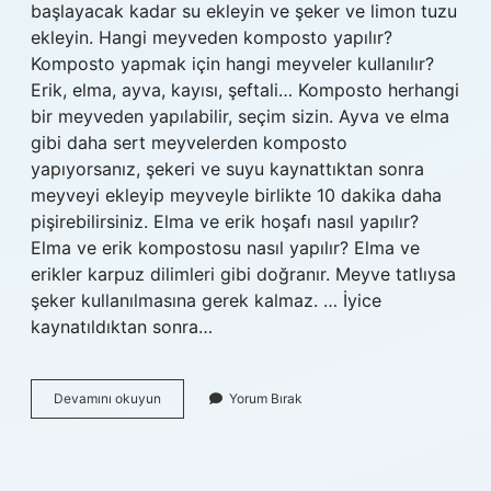
başlayacak kadar su ekleyin ve şeker ve limon tuzu
ekleyin. Hangi meyveden komposto yapılır?
Komposto yapmak için hangi meyveler kullanılır?
Erik, elma, ayva, kayısı, şeftali… Komposto herhangi
bir meyveden yapılabilir, seçim sizin. Ayva ve elma
gibi daha sert meyvelerden komposto
yapıyorsanız, şekeri ve suyu kaynattıktan sonra
meyveyi ekleyip meyveyle birlikte 10 dakika daha
pişirebilirsiniz. Elma ve erik hoşafı nasıl yapılır?
Elma ve erik kompostosu nasıl yapılır? Elma ve
erikler karpuz dilimleri gibi doğranır. Meyve tatlıysa
şeker kullanılmasına gerek kalmaz. … İyice
kaynatıldıktan sonra…
Meyve
Devamını okuyun
Yorum Bırak
Kompostosu
Nasıl
Yapılır