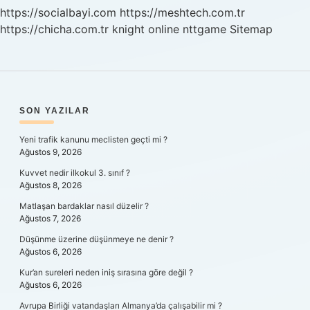
https://socialbayi.com
https://meshtech.com.tr
https://chicha.com.tr
knight online
nttgame
Sitemap
SIDEBAR
SON YAZILAR
Yeni trafik kanunu meclisten geçti mi ?
Ağustos 9, 2026
Kuvvet nedir ilkokul 3. sınıf ?
Ağustos 8, 2026
Matlaşan bardaklar nasıl düzelir ?
Ağustos 7, 2026
Düşünme üzerine düşünmeye ne denir ?
Ağustos 6, 2026
Kur’an sureleri neden iniş sırasına göre değil ?
Ağustos 6, 2026
Avrupa Birliği vatandaşları Almanya’da çalışabilir mi ?