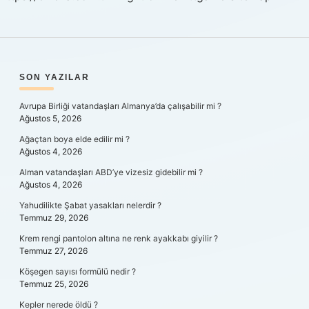
SIDEBAR
SON YAZILAR
Avrupa Birliği vatandaşları Almanya’da çalışabilir mi ?
Ağustos 5, 2026
Ağaçtan boya elde edilir mi ?
Ağustos 4, 2026
Alman vatandaşları ABD’ye vizesiz gidebilir mi ?
Ağustos 4, 2026
Yahudilikte Şabat yasakları nelerdir ?
Temmuz 29, 2026
Krem rengi pantolon altına ne renk ayakkabı giyilir ?
Temmuz 27, 2026
Köşegen sayısı formülü nedir ?
Temmuz 25, 2026
Kepler nerede öldü ?