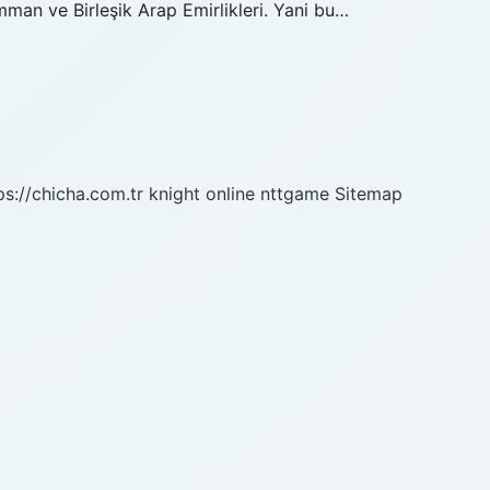
man ve Birleşik Arap Emirlikleri. Yani bu…
ps://chicha.com.tr
knight online
nttgame
Sitemap