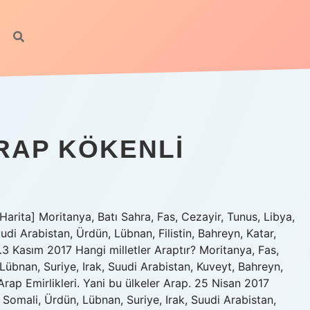
RAP KÖKENLI
Harita] Moritanya, Batı Sahra, Fas, Cezayir, Tunus, Libya,
udi Arabistan, Ürdün, Lübnan, Filistin, Bahreyn, Katar,
3 Kasım 2017 Hangi milletler Araptır? Moritanya, Fas,
 Lübnan, Suriye, Irak, Suudi Arabistan, Kuveyt, Bahreyn,
rap Emirlikleri. Yani bu ülkeler Arap. 25 Nisan 2017
 Somali, Ürdün, Lübnan, Suriye, Irak, Suudi Arabistan,