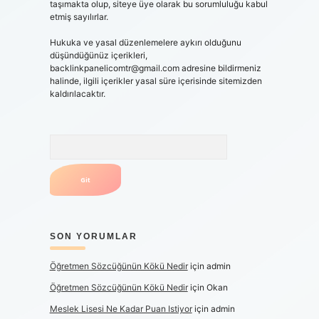
taşımakta olup, siteye üye olarak bu sorumluluğu kabul
etmiş sayılırlar.
Hukuka ve yasal düzenlemelere aykırı olduğunu
düşündüğünüz içerikleri,
backlinkpanelicomtr@gmail.com
adresine bildirmeniz
halinde, ilgili içerikler yasal süre içerisinde sitemizden
kaldırılacaktır.
Arama
SON YORUMLAR
Öğretmen Sözcüğünün Kökü Nedir
için
admin
Öğretmen Sözcüğünün Kökü Nedir
için
Okan
Meslek Lisesi Ne Kadar Puan Istiyor
için
admin