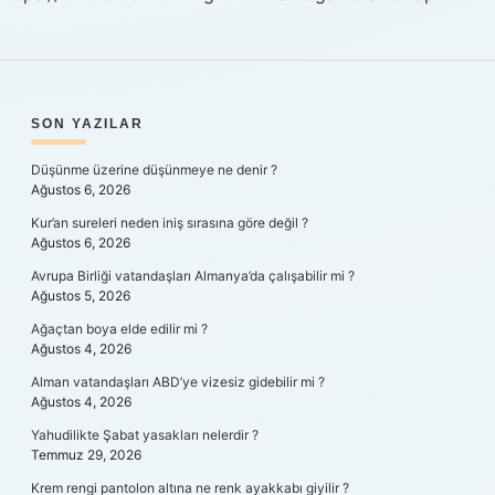
SIDEBAR
SON YAZILAR
Düşünme üzerine düşünmeye ne denir ?
Ağustos 6, 2026
Kur’an sureleri neden iniş sırasına göre değil ?
Ağustos 6, 2026
Avrupa Birliği vatandaşları Almanya’da çalışabilir mi ?
Ağustos 5, 2026
Ağaçtan boya elde edilir mi ?
Ağustos 4, 2026
Alman vatandaşları ABD’ye vizesiz gidebilir mi ?
Ağustos 4, 2026
Yahudilikte Şabat yasakları nelerdir ?
Temmuz 29, 2026
Krem rengi pantolon altına ne renk ayakkabı giyilir ?