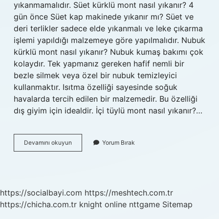
yıkanmamalıdır. Süet kürklü mont nasıl yıkanır? 4
gün önce Süet kap makinede yıkanır mı? Süet ve
deri terlikler sadece elde yıkanmalı ve leke çıkarma
işlemi yapıldığı malzemeye göre yapılmalıdır. Nubuk
kürklü mont nasıl yıkanır? Nubuk kumaş bakımı çok
kolaydır. Tek yapmanız gereken hafif nemli bir
bezle silmek veya özel bir nubuk temizleyici
kullanmaktır. Isıtma özelliği sayesinde soğuk
havalarda tercih edilen bir malzemedir. Bu özelliği
dış giyim için idealdir. İçi tüylü mont nasıl yıkanır?…
Içi
Devamını okuyun
Yorum Bırak
Kürklü
Süet
Mont
Nasıl
Yıkanır
https://socialbayi.com
https://meshtech.com.tr
https://chicha.com.tr
knight online
nttgame
Sitemap