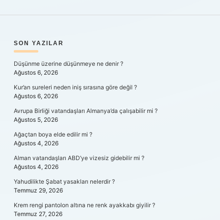
SIDEBAR
SON YAZILAR
Düşünme üzerine düşünmeye ne denir ?
Ağustos 6, 2026
Kur’an sureleri neden iniş sırasına göre değil ?
Ağustos 6, 2026
Avrupa Birliği vatandaşları Almanya’da çalışabilir mi ?
Ağustos 5, 2026
Ağaçtan boya elde edilir mi ?
Ağustos 4, 2026
Alman vatandaşları ABD’ye vizesiz gidebilir mi ?
Ağustos 4, 2026
Yahudilikte Şabat yasakları nelerdir ?
Temmuz 29, 2026
Krem rengi pantolon altına ne renk ayakkabı giyilir ?
Temmuz 27, 2026