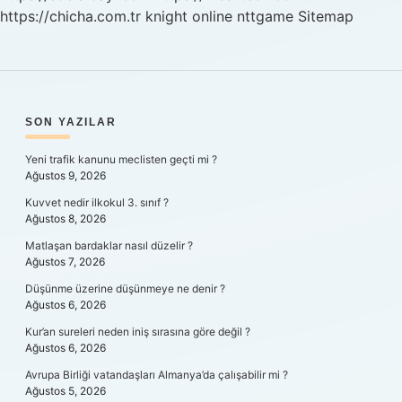
https://chicha.com.tr
knight online
nttgame
Sitemap
SIDEBAR
SON YAZILAR
Yeni trafik kanunu meclisten geçti mi ?
Ağustos 9, 2026
Kuvvet nedir ilkokul 3. sınıf ?
Ağustos 8, 2026
Matlaşan bardaklar nasıl düzelir ?
Ağustos 7, 2026
Düşünme üzerine düşünmeye ne denir ?
Ağustos 6, 2026
Kur’an sureleri neden iniş sırasına göre değil ?
Ağustos 6, 2026
Avrupa Birliği vatandaşları Almanya’da çalışabilir mi ?
Ağustos 5, 2026