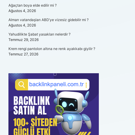
Ağaçtan boya elde edilir mi ?
Ağustos 4, 2026
Alman vatandaşları ABD’ye vizesiz gidebilir mi ?
Ağustos 4, 2026
Yahudilikte Şabat yasakları nelerdir ?
Temmuz 29, 2026
Krem rengi pantolon altına ne renk ayakkabı giyilir ?
Temmuz 27, 2026