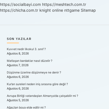
https://socialbayi.com
https://meshtech.com.tr
https://chicha.com.tr
knight online
nttgame
Sitemap
SIDEBAR
SON YAZILAR
Kuvvet nedir ilkokul 3. sınıf ?
Ağustos 8, 2026
Matlaşan bardaklar nasıl düzelir ?
Ağustos 7, 2026
Düşünme üzerine düşünmeye ne denir ?
Ağustos 6, 2026
Kur’an sureleri neden iniş sırasına göre değil ?
Ağustos 6, 2026
Avrupa Birliği vatandaşları Almanya’da çalışabilir mi ?
Ağustos 5, 2026
Ağaçtan boya elde edilir mi ?