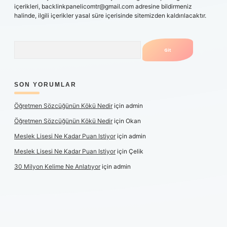
içerikleri,
backlinkpanelicomtr@gmail.com
adresine bildirmeniz
halinde, ilgili içerikler yasal süre içerisinde sitemizden kaldırılacaktır.
Arama
SON YORUMLAR
Öğretmen Sözcüğünün Kökü Nedir
için
admin
Öğretmen Sözcüğünün Kökü Nedir
için
Okan
Meslek Lisesi Ne Kadar Puan Istiyor
için
admin
Meslek Lisesi Ne Kadar Puan Istiyor
için
Çelik
30 Milyon Kelime Ne Anlatıyor
için
admin