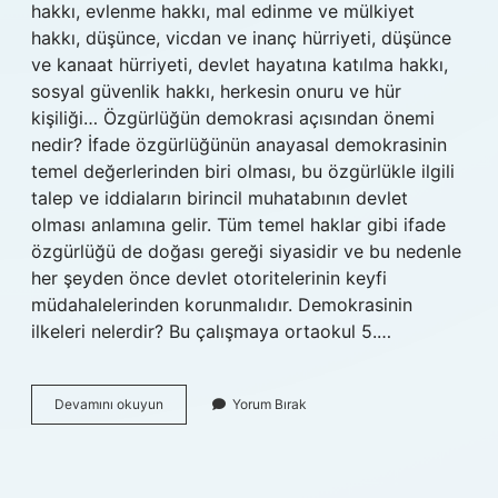
hakkı, evlenme hakkı, mal edinme ve mülkiyet
hakkı, düşünce, vicdan ve inanç hürriyeti, düşünce
ve kanaat hürriyeti, devlet hayatına katılma hakkı,
sosyal güvenlik hakkı, herkesin onuru ve hür
kişiliği… Özgürlüğün demokrasi açısından önemi
nedir? İfade özgürlüğünün anayasal demokrasinin
temel değerlerinden biri olması, bu özgürlükle ilgili
talep ve iddiaların birincil muhatabının devlet
olması anlamına gelir. Tüm temel haklar gibi ifade
özgürlüğü de doğası gereği siyasidir ve bu nedenle
her şeyden önce devlet otoritelerinin keyfi
müdahalelerinden korunmalıdır. Demokrasinin
ilkeleri nelerdir? Bu çalışmaya ortaokul 5.…
Demokraside
Devamını okuyun
Yorum Bırak
Bireysel
Özgürlük
Korunur
Mu