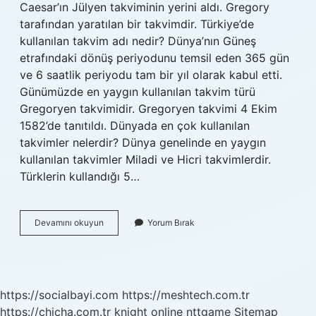
Caesar’ın Jülyen takviminin yerini aldı. Gregory
tarafından yaratılan bir takvimdir. Türkiye’de
kullanılan takvim adı nedir? Dünya’nın Güneş
etrafındaki dönüş periyodunu temsil eden 365 gün
ve 6 saatlik periyodu tam bir yıl olarak kabul etti.
Günümüzde en yaygın kullanılan takvim türü
Gregoryen takvimidir. Gregoryen takvimi 4 Ekim
1582’de tanıtıldı. Dünyada en çok kullanılan
takvimler nelerdir? Dünya genelinde en yaygın
kullanılan takvimler Miladi ve Hicri takvimlerdir.
Türklerin kullandığı 5…
Takvim
Devamını okuyun
Yorum Bırak
Isimleri
Nelerdir
https://socialbayi.com
https://meshtech.com.tr
https://chicha.com.tr
knight online
nttgame
Sitemap