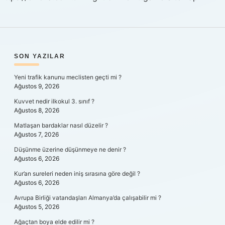
SIDEBAR
SON YAZILAR
Yeni trafik kanunu meclisten geçti mi ?
Ağustos 9, 2026
Kuvvet nedir ilkokul 3. sınıf ?
Ağustos 8, 2026
Matlaşan bardaklar nasıl düzelir ?
Ağustos 7, 2026
Düşünme üzerine düşünmeye ne denir ?
Ağustos 6, 2026
Kur’an sureleri neden iniş sırasına göre değil ?
Ağustos 6, 2026
Avrupa Birliği vatandaşları Almanya’da çalışabilir mi ?
Ağustos 5, 2026
Ağaçtan boya elde edilir mi ?