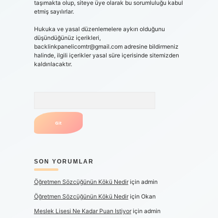
taşımakta olup, siteye üye olarak bu sorumluluğu kabul
etmiş sayılırlar.
Hukuka ve yasal düzenlemelere aykırı olduğunu
düşündüğünüz içerikleri,
backlinkpanelicomtr@gmail.com
adresine bildirmeniz
halinde, ilgili içerikler yasal süre içerisinde sitemizden
kaldırılacaktır.
Arama
SON YORUMLAR
Öğretmen Sözcüğünün Kökü Nedir
için
admin
Öğretmen Sözcüğünün Kökü Nedir
için
Okan
Meslek Lisesi Ne Kadar Puan Istiyor
için
admin