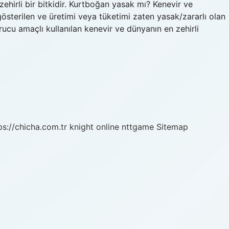
 zehirli bir bitkidir. Kurtboğan yasak mı? Kenevir ve
österilen ve üretimi veya tüketimi zaten yasak/zararlı olan
urucu amaçlı kullanılan kenevir ve dünyanın en zehirli
ps://chicha.com.tr
knight online
nttgame
Sitemap