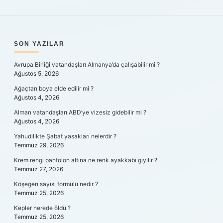
SIDEBAR
SON YAZILAR
Avrupa Birliği vatandaşları Almanya’da çalışabilir mi ?
Ağustos 5, 2026
Ağaçtan boya elde edilir mi ?
Ağustos 4, 2026
Alman vatandaşları ABD’ye vizesiz gidebilir mi ?
Ağustos 4, 2026
Yahudilikte Şabat yasakları nelerdir ?
Temmuz 29, 2026
Krem rengi pantolon altına ne renk ayakkabı giyilir ?
Temmuz 27, 2026
Köşegen sayısı formülü nedir ?
Temmuz 25, 2026
Kepler nerede öldü ?
Temmuz 25, 2026