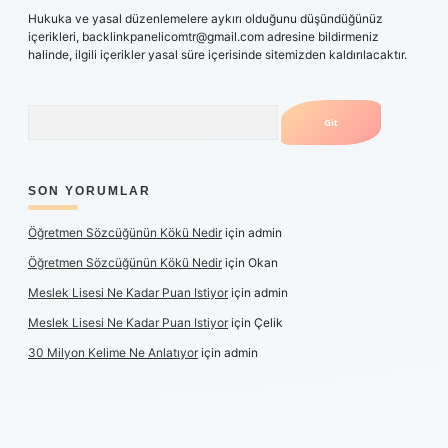
Hukuka ve yasal düzenlemelere aykırı olduğunu düşündüğünüz
içerikleri,
backlinkpanelicomtr@gmail.com
adresine bildirmeniz
halinde, ilgili içerikler yasal süre içerisinde sitemizden kaldırılacaktır.
Arama
SON YORUMLAR
Öğretmen Sözcüğünün Kökü Nedir
için
admin
Öğretmen Sözcüğünün Kökü Nedir
için
Okan
Meslek Lisesi Ne Kadar Puan Istiyor
için
admin
Meslek Lisesi Ne Kadar Puan Istiyor
için
Çelik
30 Milyon Kelime Ne Anlatıyor
için
admin