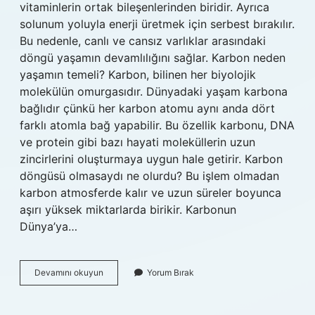
vitaminlerin ortak bileşenlerinden biridir. Ayrıca
solunum yoluyla enerji üretmek için serbest bırakılır.
Bu nedenle, canlı ve cansız varlıklar arasındaki
döngü yaşamın devamlılığını sağlar. Karbon neden
yaşamın temeli? Karbon, bilinen her biyolojik
molekülün omurgasıdır. Dünyadaki yaşam karbona
bağlıdır çünkü her karbon atomu aynı anda dört
farklı atomla bağ yapabilir. Bu özellik karbonu, DNA
ve protein gibi bazı hayati moleküllerin uzun
zincirlerini oluşturmaya uygun hale getirir. Karbon
döngüsü olmasaydı ne olurdu? Bu işlem olmadan
karbon atmosferde kalır ve uzun süreler boyunca
aşırı yüksek miktarlarda birikir. Karbonun
Dünya’ya…
Karbon
Devamını okuyun
Yorum Bırak
Olmasaydı
Ne
Olurdu