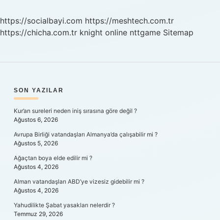
https://socialbayi.com
https://meshtech.com.tr
https://chicha.com.tr
knight online
nttgame
Sitemap
SIDEBAR
SON YAZILAR
Kur’an sureleri neden iniş sırasına göre değil ?
Ağustos 6, 2026
Avrupa Birliği vatandaşları Almanya’da çalışabilir mi ?
Ağustos 5, 2026
Ağaçtan boya elde edilir mi ?
Ağustos 4, 2026
Alman vatandaşları ABD’ye vizesiz gidebilir mi ?
Ağustos 4, 2026
Yahudilikte Şabat yasakları nelerdir ?
Temmuz 29, 2026