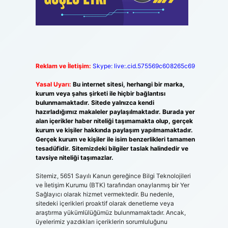
Reklam ve İletişim:
Skype: live:.cid.575569c608265c69
Yasal Uyarı:
Bu internet sitesi, herhangi bir marka,
kurum veya şahıs şirketi ile hiçbir bağlantısı
bulunmamaktadır. Sitede yalnızca kendi
hazırladığımız makaleler paylaşılmaktadır. Burada yer
alan içerikler haber niteliği taşımamakta olup, gerçek
kurum ve kişiler hakkında paylaşım yapılmamaktadır.
Gerçek kurum ve kişiler ile isim benzerlikleri tamamen
tesadüfidir. Sitemizdeki bilgiler taslak halindedir ve
tavsiye niteliği taşımazlar.
Sitemiz, 5651 Sayılı Kanun gereğince Bilgi Teknolojileri
ve İletişim Kurumu (BTK) tarafından onaylanmış bir Yer
Sağlayıcı olarak hizmet vermektedir. Bu nedenle,
sitedeki içerikleri proaktif olarak denetleme veya
araştırma yükümlülüğümüz bulunmamaktadır. Ancak,
üyelerimiz yazdıkları içeriklerin sorumluluğunu