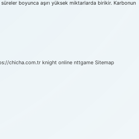
üreler boyunca aşırı yüksek miktarlarda birikir. Karbonun
ps://chicha.com.tr
knight online
nttgame
Sitemap