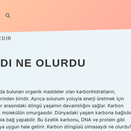
EDIR
DI NE OLURDU
nda bulunan organik maddeler olan karbonhidratların,
erinden biridir. Ayrıca solunum yoluyla enerji üretmek için
klar arasındaki döngü yaşamın devamlılığını sağlar. Karbon
ik molekülün omurgasıdır. Dünyadaki yaşam karbona bağlıdı
a bağ yapabilir. Bu özellik karbonu, DNA ve protein gibi
maya uygun hale getirir. Karbon döngüsü olmasaydı ne olurdu