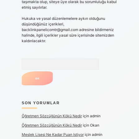
taşımakta olup, siteye üye olarak bu sorumluluğu kabul
etmiş sayılırlar.
Hukuka ve yasal düzenlemelere aykırı olduğunu
düşündüğünüz içerikleri,
backlinkpanelicomtr@gmail.com
adresine bildirmeniz
halinde, ilgili içerikler yasal süre içerisinde sitemizden
kaldırılacaktır.
Arama
SON YORUMLAR
Öğretmen Sözcüğünün Kökü Nedir
için
admin
Öğretmen Sözcüğünün Kökü Nedir
için
Okan
Meslek Lisesi Ne Kadar Puan Istiyor
için
admin