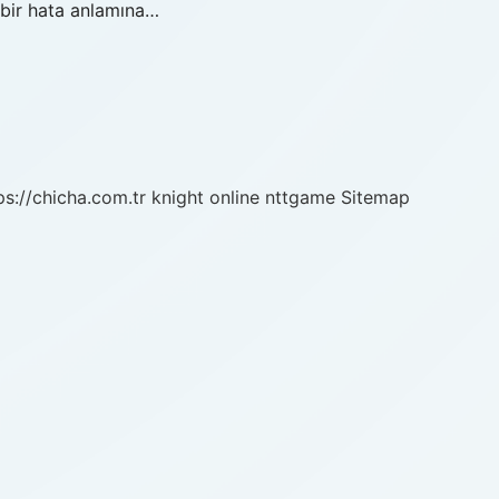
 bir hata anlamına…
ps://chicha.com.tr
knight online
nttgame
Sitemap