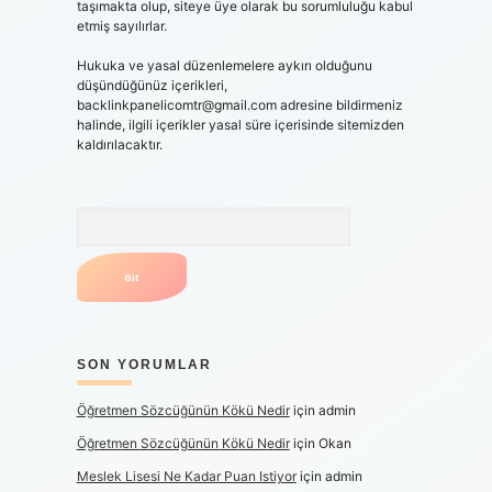
taşımakta olup, siteye üye olarak bu sorumluluğu kabul
etmiş sayılırlar.
Hukuka ve yasal düzenlemelere aykırı olduğunu
düşündüğünüz içerikleri,
backlinkpanelicomtr@gmail.com
adresine bildirmeniz
halinde, ilgili içerikler yasal süre içerisinde sitemizden
kaldırılacaktır.
Arama
SON YORUMLAR
Öğretmen Sözcüğünün Kökü Nedir
için
admin
Öğretmen Sözcüğünün Kökü Nedir
için
Okan
Meslek Lisesi Ne Kadar Puan Istiyor
için
admin