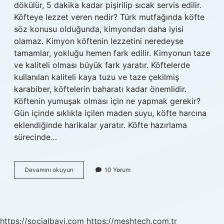
dökülür, 5 dakika kadar pişirilip sıcak servis edilir.
Köfteye lezzet veren nedir? Türk mutfağında köfte
söz konusu olduğunda, kimyondan daha iyisi
olamaz. Kimyon köftenin lezzetini neredeyse
tamamlar, yokluğu hemen fark edilir. Kimyonun taze
ve kaliteli olması büyük fark yaratır. Köftelerde
kullanılan kaliteli kaya tuzu ve taze çekilmiş
karabiber, köftelerin baharatı kadar önemlidir.
Köftenin yumuşak olması için ne yapmak gerekir?
Gün içinde sıklıkla içilen maden suyu, köfte harcına
eklendiğinde harikalar yaratır. Köfte hazırlama
sürecinde…
Köfteye
Devamını okuyun
10 Yorum
Neden
Sirke
Konur
https://socialbayi.com
https://meshtech.com.tr