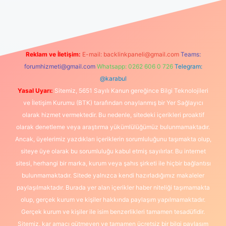
s.org
Reklam ve İletişim:
E-mail:
backlinkpaneli@gmail.com
Teams:
forumhizmeti@gmail.com
Whatsapp: 0262 606 0 726
Telegram:
@karabul
Yasal Uyarı:
Sitemiz, 5651 Sayılı Kanun gereğince Bilgi Teknolojileri
ve İletişim Kurumu (BTK) tarafından onaylanmış bir Yer Sağlayıcı
olarak hizmet vermektedir. Bu nedenle, sitedeki içerikleri proaktif
olarak denetleme veya araştırma yükümlülüğümüz bulunmamaktadır.
Ancak, üyelerimiz yazdıkları içeriklerin sorumluluğunu taşımakta olup,
siteye üye olarak bu sorumluluğu kabul etmiş sayılırlar. Bu internet
sitesi, herhangi bir marka, kurum veya şahıs şirketi ile hiçbir bağlantısı
bulunmamaktadır. Sitede yalnızca kendi hazırladığımız makaleler
paylaşılmaktadır. Burada yer alan içerikler haber niteliği taşımamakta
olup, gerçek kurum ve kişiler hakkında paylaşım yapılmamaktadır.
Gerçek kurum ve kişiler ile isim benzerlikleri tamamen tesadüfidir.
Sitemiz, kar amacı gütmeyen ve tamamen ücretsiz bir bilgi paylaşım