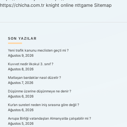
https://chicha.com.tr
knight online
nttgame
Sitemap
SIDEBAR
SON YAZILAR
Yeni trafik kanunu meclisten geçti mi ?
Ağustos 9, 2026
Kuvvet nedir ilkokul 3. sınıf ?
Ağustos 8, 2026
Matlaşan bardaklar nasıl düzelir ?
Ağustos 7, 2026
Düşünme üzerine düşünmeye ne denir ?
Ağustos 6, 2026
Kur’an sureleri neden iniş sırasına göre değil ?
Ağustos 6, 2026
Avrupa Birliği vatandaşları Almanya’da çalışabilir mi ?
Ağustos 5, 2026