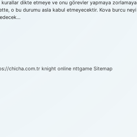
na kurallar dikte etmeye ve onu görevler yapmaya zorlamaya
ette, o bu durumu asla kabul etmeyecektir. Kova burcu neyi
sedecek…
ps://chicha.com.tr
knight online
nttgame
Sitemap