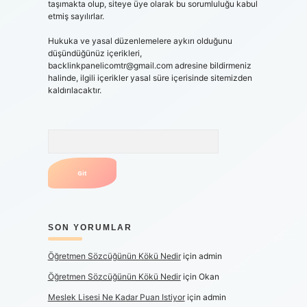
taşımakta olup, siteye üye olarak bu sorumluluğu kabul
etmiş sayılırlar.
Hukuka ve yasal düzenlemelere aykırı olduğunu
düşündüğünüz içerikleri,
backlinkpanelicomtr@gmail.com
adresine bildirmeniz
halinde, ilgili içerikler yasal süre içerisinde sitemizden
kaldırılacaktır.
Arama
SON YORUMLAR
Öğretmen Sözcüğünün Kökü Nedir
için
admin
Öğretmen Sözcüğünün Kökü Nedir
için
Okan
Meslek Lisesi Ne Kadar Puan Istiyor
için
admin