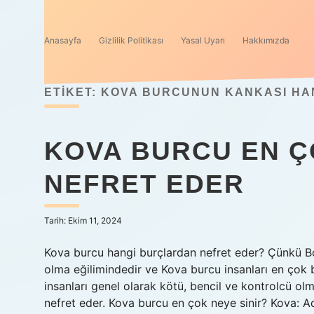
Anasayfa
Gizlilik Politikası
Yasal Uyarı
Hakkımızda
ETIKET:
KOVA BURCUNUN KANKASI HA
KOVA BURCU EN Ç
NEFRET EDER
Tarih: Ekim 11, 2024
Kova burcu hangi burçlardan nefret eder? Çünkü Bo
olma eğilimindedir ve Kova burcu insanları en ço
insanları genel olarak kötü, bencil ve kontrolcü o
nefret eder. Kova burcu en çok neye sinir? Kova: Ad