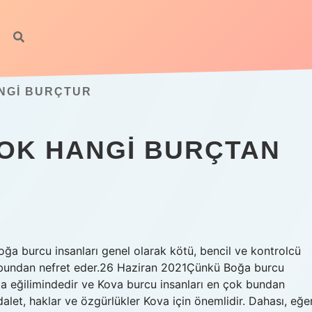
NGI BURÇTUR
OK HANGI BURÇTAN
ğa burcu insanları genel olarak kötü, bencil ve kontrolcü
k bundan nefret eder.26 Haziran 2021Çünkü Boğa burcu
lma eğilimindedir ve Kova burcu insanları en çok bundan
alet, haklar ve özgürlükler Kova için önemlidir. Dahası, eğe