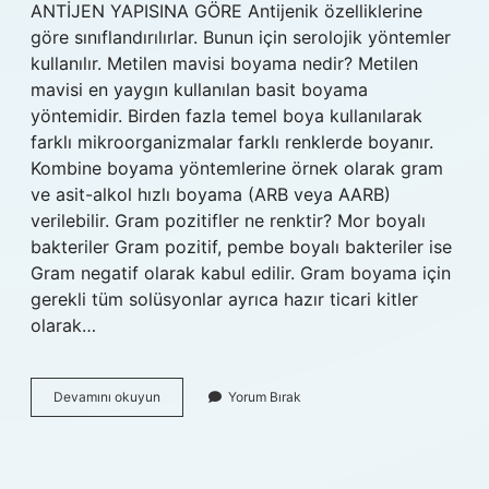
ANTİJEN YAPISINA GÖRE Antijenik özelliklerine
göre sınıflandırılırlar. Bunun için serolojik yöntemler
kullanılır. Metilen mavisi boyama nedir? Metilen
mavisi en yaygın kullanılan basit boyama
yöntemidir. Birden fazla temel boya kullanılarak
farklı mikroorganizmalar farklı renklerde boyanır.
Kombine boyama yöntemlerine örnek olarak gram
ve asit-alkol hızlı boyama (ARB veya AARB)
verilebilir. Gram pozitifler ne renktir? Mor boyalı
bakteriler Gram pozitif, pembe boyalı bakteriler ise
Gram negatif olarak kabul edilir. Gram boyama için
gerekli tüm solüsyonlar ayrıca hazır ticari kitler
olarak…
Bakteriler
Devamını okuyun
Yorum Bırak
Hangi
Boya
Ile
Mor