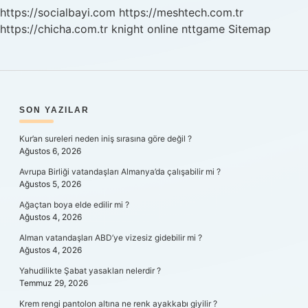
Olur
https://socialbayi.com
https://meshtech.com.tr
https://chicha.com.tr
knight online
nttgame
Sitemap
SIDEBAR
SON YAZILAR
Kur’an sureleri neden iniş sırasına göre değil ?
Ağustos 6, 2026
Avrupa Birliği vatandaşları Almanya’da çalışabilir mi ?
Ağustos 5, 2026
Ağaçtan boya elde edilir mi ?
Ağustos 4, 2026
Alman vatandaşları ABD’ye vizesiz gidebilir mi ?
Ağustos 4, 2026
Yahudilikte Şabat yasakları nelerdir ?
Temmuz 29, 2026
Krem rengi pantolon altına ne renk ayakkabı giyilir ?