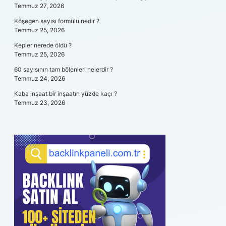
Temmuz 27, 2026
Köşegen sayısı formülü nedir ?
Temmuz 25, 2026
Kepler nerede öldü ?
Temmuz 25, 2026
60 sayısının tam bölenleri nelerdir ?
Temmuz 24, 2026
Kaba inşaat bir inşaatın yüzde kaçı ?
Temmuz 23, 2026