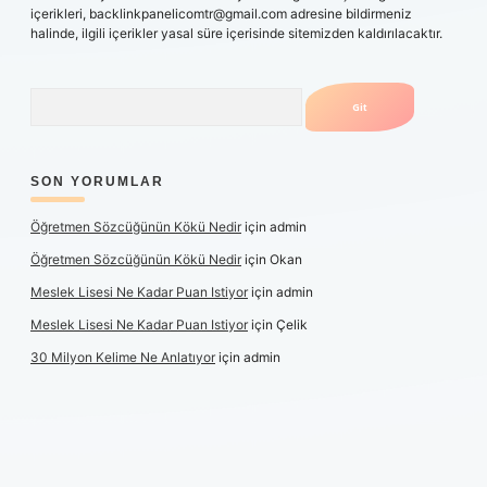
içerikleri,
backlinkpanelicomtr@gmail.com
adresine bildirmeniz
halinde, ilgili içerikler yasal süre içerisinde sitemizden kaldırılacaktır.
Arama
SON YORUMLAR
Öğretmen Sözcüğünün Kökü Nedir
için
admin
Öğretmen Sözcüğünün Kökü Nedir
için
Okan
Meslek Lisesi Ne Kadar Puan Istiyor
için
admin
Meslek Lisesi Ne Kadar Puan Istiyor
için
Çelik
30 Milyon Kelime Ne Anlatıyor
için
admin