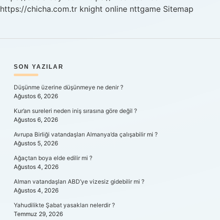
https://chicha.com.tr
knight online
nttgame
Sitemap
SIDEBAR
SON YAZILAR
Düşünme üzerine düşünmeye ne denir ?
Ağustos 6, 2026
Kur’an sureleri neden iniş sırasına göre değil ?
Ağustos 6, 2026
Avrupa Birliği vatandaşları Almanya’da çalışabilir mi ?
Ağustos 5, 2026
Ağaçtan boya elde edilir mi ?
Ağustos 4, 2026
Alman vatandaşları ABD’ye vizesiz gidebilir mi ?
Ağustos 4, 2026
Yahudilikte Şabat yasakları nelerdir ?
Temmuz 29, 2026