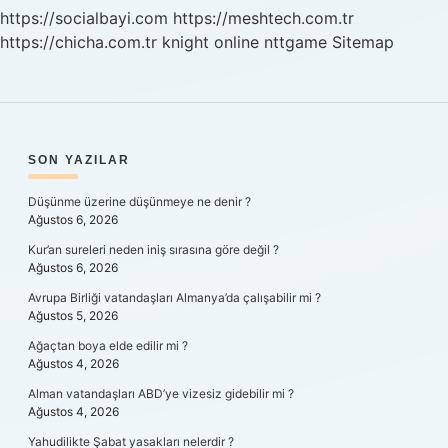
Mi
https://socialbayi.com
https://meshtech.com.tr
https://chicha.com.tr
knight online
nttgame
Sitemap
SIDEBAR
SON YAZILAR
Düşünme üzerine düşünmeye ne denir ?
Ağustos 6, 2026
Kur’an sureleri neden iniş sırasına göre değil ?
Ağustos 6, 2026
Avrupa Birliği vatandaşları Almanya’da çalışabilir mi ?
Ağustos 5, 2026
Ağaçtan boya elde edilir mi ?
Ağustos 4, 2026
Alman vatandaşları ABD’ye vizesiz gidebilir mi ?
Ağustos 4, 2026
Yahudilikte Şabat yasakları nelerdir ?