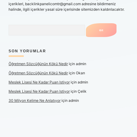
içerikleri,
backlinkpanelicomtr@gmail.com
adresine bildirmeniz
halinde, ilgili içerikler yasal süre içerisinde sitemizden kaldırılacaktır.
Arama
SON YORUMLAR
Öğretmen Sözcüğünün Kökü Nedir
için
admin
Öğretmen Sözcüğünün Kökü Nedir
için
Okan
Meslek Lisesi Ne Kadar Puan Istiyor
için
admin
Meslek Lisesi Ne Kadar Puan Istiyor
için
Çelik
30 Milyon Kelime Ne Anlatıyor
için
admin