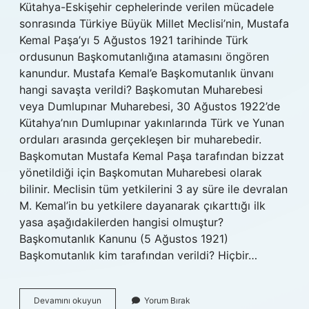
Kütahya-Eskişehir cephelerinde verilen mücadele
sonrasında Türkiye Büyük Millet Meclisi’nin, Mustafa
Kemal Paşa’yı 5 Ağustos 1921 tarihinde Türk
ordusunun Başkomutanlığına atamasını öngören
kanundur. Mustafa Kemal’e Başkomutanlık ünvanı
hangi savaşta verildi? Başkomutan Muharebesi
veya Dumlupınar Muharebesi, 30 Ağustos 1922’de
Kütahya’nın Dumlupınar yakınlarında Türk ve Yunan
orduları arasında gerçekleşen bir muharebedir.
Başkomutan Mustafa Kemal Paşa tarafından bizzat
yönetildiği için Başkomutan Muharebesi olarak
bilinir. Meclisin tüm yetkilerini 3 ay süre ile devralan
M. Kemal’in bu yetkilere dayanarak çıkarttığı ilk
yasa aşağıdakilerden hangisi olmuştur?
Başkomutanlık Kanunu (5 Ağustos 1921)
Başkomutanlık kim tarafından verildi? Hiçbir…
Mustafa
Devamını okuyun
Yorum Bırak