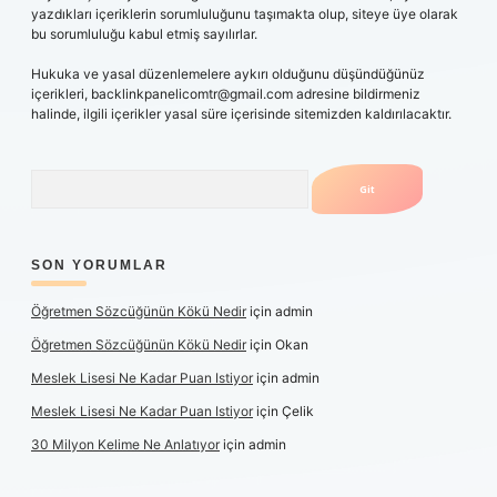
yazdıkları içeriklerin sorumluluğunu taşımakta olup, siteye üye olarak
bu sorumluluğu kabul etmiş sayılırlar.
Hukuka ve yasal düzenlemelere aykırı olduğunu düşündüğünüz
içerikleri,
backlinkpanelicomtr@gmail.com
adresine bildirmeniz
halinde, ilgili içerikler yasal süre içerisinde sitemizden kaldırılacaktır.
Arama
SON YORUMLAR
Öğretmen Sözcüğünün Kökü Nedir
için
admin
Öğretmen Sözcüğünün Kökü Nedir
için
Okan
Meslek Lisesi Ne Kadar Puan Istiyor
için
admin
Meslek Lisesi Ne Kadar Puan Istiyor
için
Çelik
30 Milyon Kelime Ne Anlatıyor
için
admin