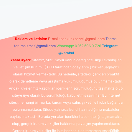
tgiris.org
Reklam ve İletişim:
E-mail:
backlinkpaneli@gmail.com
Teams:
forumhizmeti@gmail.com
Whatsapp: 0262 606 0 726
Telegram:
@karabul
Yasal Uyarı:
Sitemiz, 5651 Sayılı Kanun gereğince Bilgi Teknolojileri
ve İletişim Kurumu (BTK) tarafından onaylanmış bir Yer Sağlayıcı
olarak hizmet vermektedir. Bu nedenle, sitedeki içerikleri proaktif
olarak denetleme veya araştırma yükümlülüğümüz bulunmamaktadır.
Ancak, üyelerimiz yazdıkları içeriklerin sorumluluğunu taşımakta olup,
siteye üye olarak bu sorumluluğu kabul etmiş sayılırlar. Bu internet
sitesi, herhangi bir marka, kurum veya şahıs şirketi ile hiçbir bağlantısı
bulunmamaktadır. Sitede yalnızca kendi hazırladığımız makaleler
paylaşılmaktadır. Burada yer alan içerikler haber niteliği taşımamakta
olup, gerçek kurum ve kişiler hakkında paylaşım yapılmamaktadır.
Gerçek kurum ve kişiler ile isim benzerlikleri tamamen tesadüfidir.