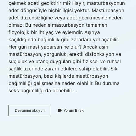
çekmek adeti geciktirir mi? Hayır, mastürbasyonun
adet döngüsüyle hiçbir ilgisi yoktur. Mastürbasyon
adet düzensizliğine veya adet gecikmesine neden
olmaz. Bu nedenle mastürbasyon tamamen
fizyolojik bir ihtiyaç ve eylemdir. Aşırıya
kaçıldığında bağımlılık gibi zararlara yol açabilir.
Her gün mast yaparsan ne olur? Ancak aşırı
mastürbasyon, yorgunluk, erektil disfonksiyon ve
suçluluk ve utanç duyguları gibi fiziksel ve ruhsal
sağlık üzerinde zararlı etkilere sahip olabilir. Sık
mastürbasyon, bazı kişilerde mastürbasyon
bağımlılığı gelişmesine neden olabilir. Bu duruma
seks bağımlılığı da denebilir.…
Haftada
Devamını okuyun
Yorum Bırak
Kaç
Kez
Mastur
Yapılır