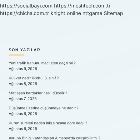
https://socialbayi.com
https://meshtech.com.tr
https://chicha.com.tr
knight online
nttgame
Sitemap
SIDEBAR
SON YAZILAR
Yeni trafik kanunu meclisten geçti mi ?
Ağustos 9, 2026
Kuvvet nedir ilkokul 3. sınıf ?
Ağustos 8, 2026
Matlaşan bardaklar nasıl düzelir ?
Ağustos 7, 2026
Düşünme üzerine düşünmeye ne denir ?
Ağustos 6, 2026
Kur’an sureleri neden iniş sırasına göre değil ?
Ağustos 6, 2026
Avrupa Birliği vatandaşları Almanya’da çalışabilir mi ?