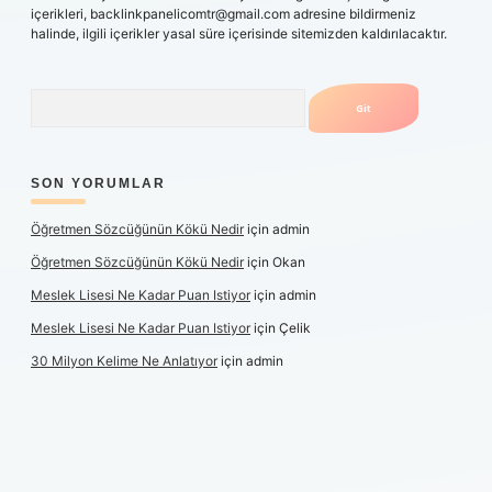
içerikleri,
backlinkpanelicomtr@gmail.com
adresine bildirmeniz
halinde, ilgili içerikler yasal süre içerisinde sitemizden kaldırılacaktır.
Arama
SON YORUMLAR
Öğretmen Sözcüğünün Kökü Nedir
için
admin
Öğretmen Sözcüğünün Kökü Nedir
için
Okan
Meslek Lisesi Ne Kadar Puan Istiyor
için
admin
Meslek Lisesi Ne Kadar Puan Istiyor
için
Çelik
30 Milyon Kelime Ne Anlatıyor
için
admin