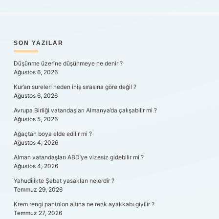
SIDEBAR
SON YAZILAR
Düşünme üzerine düşünmeye ne denir ?
Ağustos 6, 2026
Kur’an sureleri neden iniş sırasına göre değil ?
Ağustos 6, 2026
Avrupa Birliği vatandaşları Almanya’da çalışabilir mi ?
Ağustos 5, 2026
Ağaçtan boya elde edilir mi ?
Ağustos 4, 2026
Alman vatandaşları ABD’ye vizesiz gidebilir mi ?
Ağustos 4, 2026
Yahudilikte Şabat yasakları nelerdir ?
Temmuz 29, 2026
Krem rengi pantolon altına ne renk ayakkabı giyilir ?
Temmuz 27, 2026