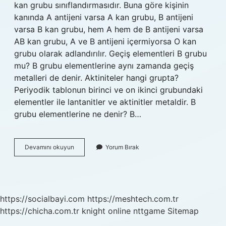
kan grubu sınıflandırmasıdır. Buna göre kişinin
kanında A antijeni varsa A kan grubu, B antijeni
varsa B kan grubu, hem A hem de B antijeni varsa
AB kan grubu, A ve B antijeni içermiyorsa O kan
grubu olarak adlandırılır. Geçiş elementleri B grubu
mu? B grubu elementlerine aynı zamanda geçiş
metalleri de denir. Aktiniteler hangi grupta?
Periyodik tablonun birinci ve on ikinci grubundaki
elementler ile lantanitler ve aktinitler metaldir. B
grubu elementlerine ne denir? B…
Lantanitler
Devamını okuyun
Yorum Bırak
B
Grubu
Mu
https://socialbayi.com
https://meshtech.com.tr
https://chicha.com.tr
knight online
nttgame
Sitemap