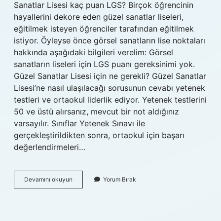
Sanatlar Lisesi kaç puan LGS? Birçok öğrencinin
hayallerini dekore eden güzel sanatlar liseleri,
eğitilmek isteyen öğrenciler tarafından eğitilmek
istiyor. Öyleyse önce görsel sanatların lise noktaları
hakkında aşağıdaki bilgileri verelim: Görsel
sanatların liseleri için LGS puanı gereksinimi yok.
Güzel Sanatlar Lisesi için ne gerekli? Güzel Sanatlar
Lisesi’ne nasıl ulaşılacağı sorusunun cevabı yetenek
testleri ve ortaokul liderlik ediyor. Yetenek testlerini
50 ve üstü alırsanız, mevcut bir not aldığınız
varsayılır. Sınıflar Yetenek Sınavı ile
gerçekleştirildikten sonra, ortaokul için başarı
değerlendirmeleri…
Güzel
Devamını okuyun
Yorum Bırak
Sanatlar
Lisesinde
Lgs
Var