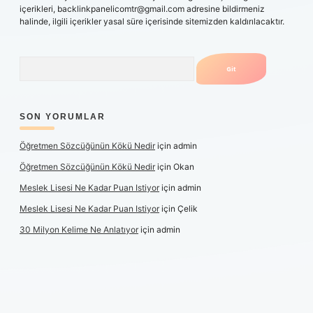
içerikleri,
backlinkpanelicomtr@gmail.com
adresine bildirmeniz
halinde, ilgili içerikler yasal süre içerisinde sitemizden kaldırılacaktır.
Arama
SON YORUMLAR
Öğretmen Sözcüğünün Kökü Nedir
için
admin
Öğretmen Sözcüğünün Kökü Nedir
için
Okan
Meslek Lisesi Ne Kadar Puan Istiyor
için
admin
Meslek Lisesi Ne Kadar Puan Istiyor
için
Çelik
30 Milyon Kelime Ne Anlatıyor
için
admin