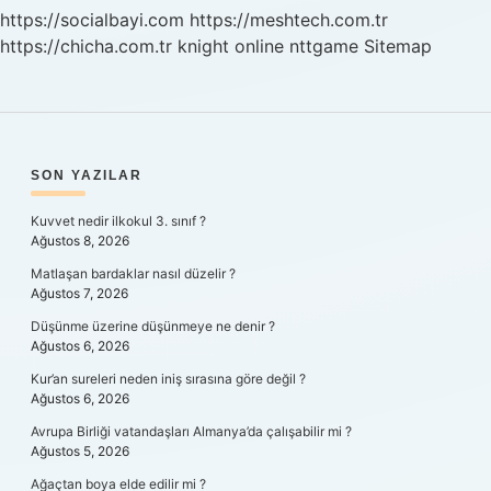
Mı
https://socialbayi.com
https://meshtech.com.tr
https://chicha.com.tr
knight online
nttgame
Sitemap
SIDEBAR
SON YAZILAR
Kuvvet nedir ilkokul 3. sınıf ?
Ağustos 8, 2026
Matlaşan bardaklar nasıl düzelir ?
Ağustos 7, 2026
Düşünme üzerine düşünmeye ne denir ?
Ağustos 6, 2026
Kur’an sureleri neden iniş sırasına göre değil ?
Ağustos 6, 2026
Avrupa Birliği vatandaşları Almanya’da çalışabilir mi ?
Ağustos 5, 2026
Ağaçtan boya elde edilir mi ?