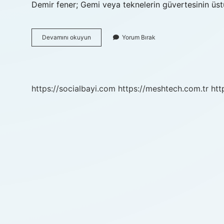
Demir fener; Gemi veya teknelerin güvertesinin üs
Sancak
Devamını okuyun
Yorum Bırak
Feneri
Nedir
https://socialbayi.com
https://meshtech.com.tr
htt