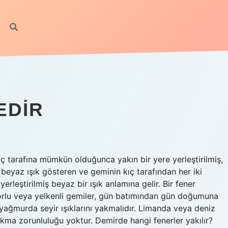
h
EDIR
kıç tarafına mümkün olduğunca yakın bir yere yerleştirilmiş,
beyaz ışık gösteren ve geminin kıç tarafından her iki
erleştirilmiş beyaz bir ışık anlamına gelir. Bir fener
torlu veya yelkenli gemiler, gün batımından gün doğumuna
ağmurda seyir ışıklarını yakmalıdır. Limanda veya deniz
akma zorunluluğu yoktur. Demirde hangi fenerler yakılır?