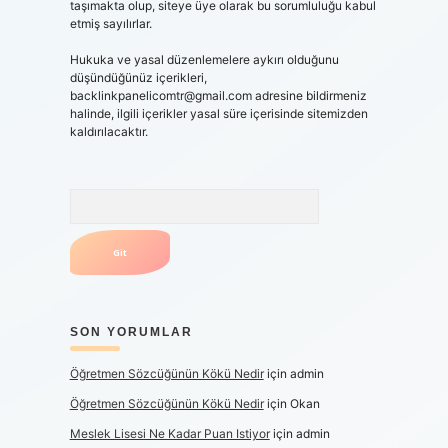
taşımakta olup, siteye üye olarak bu sorumluluğu kabul
etmiş sayılırlar.
Hukuka ve yasal düzenlemelere aykırı olduğunu
düşündüğünüz içerikleri,
backlinkpanelicomtr@gmail.com
adresine bildirmeniz
halinde, ilgili içerikler yasal süre içerisinde sitemizden
kaldırılacaktır.
Arama
SON YORUMLAR
Öğretmen Sözcüğünün Kökü Nedir
için
admin
Öğretmen Sözcüğünün Kökü Nedir
için
Okan
Meslek Lisesi Ne Kadar Puan Istiyor
için
admin