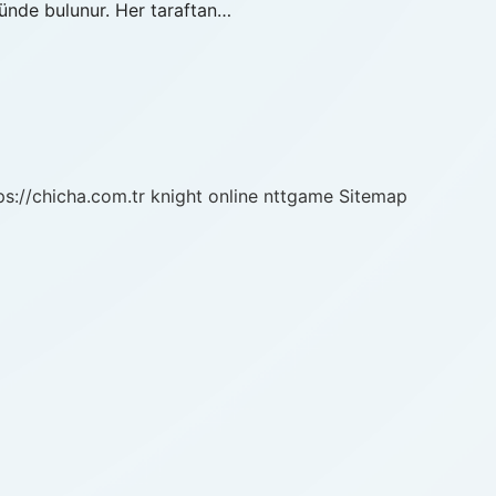
tünde bulunur. Her taraftan…
ps://chicha.com.tr
knight online
nttgame
Sitemap