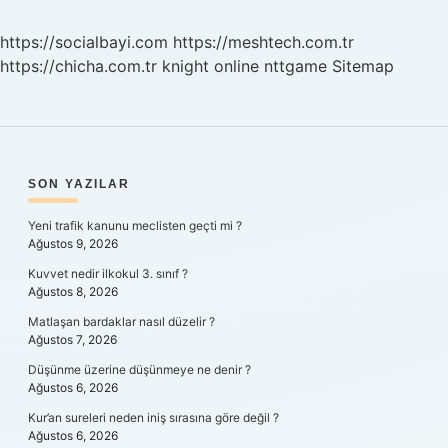
https://socialbayi.com
https://meshtech.com.tr
https://chicha.com.tr
knight online
nttgame
Sitemap
SIDEBAR
SON YAZILAR
Yeni trafik kanunu meclisten geçti mi ?
Ağustos 9, 2026
Kuvvet nedir ilkokul 3. sınıf ?
Ağustos 8, 2026
Matlaşan bardaklar nasıl düzelir ?
Ağustos 7, 2026
Düşünme üzerine düşünmeye ne denir ?
Ağustos 6, 2026
Kur’an sureleri neden iniş sırasına göre değil ?
Ağustos 6, 2026