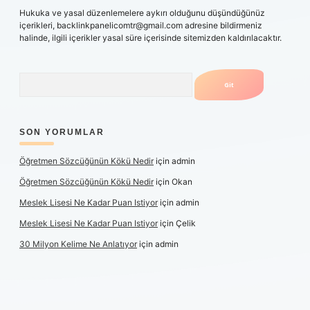
Hukuka ve yasal düzenlemelere aykırı olduğunu düşündüğünüz
içerikleri,
backlinkpanelicomtr@gmail.com
adresine bildirmeniz
halinde, ilgili içerikler yasal süre içerisinde sitemizden kaldırılacaktır.
Arama
SON YORUMLAR
Öğretmen Sözcüğünün Kökü Nedir
için
admin
Öğretmen Sözcüğünün Kökü Nedir
için
Okan
Meslek Lisesi Ne Kadar Puan Istiyor
için
admin
Meslek Lisesi Ne Kadar Puan Istiyor
için
Çelik
30 Milyon Kelime Ne Anlatıyor
için
admin