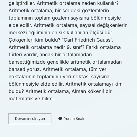
geliştirdiler. Aritmetik ortalama neden kullanılır?
Aritmetik ortalama, bir serideki gözlemlerin
toplamının toplam gözlem sayısına bölünmesiyle
elde edilir. Aritmetik ortalama, sayısal değişkenlerin
merkezi eğiliminin en sık kullanılan ölçüsüdür.
Çokgenleri kim buldu? “Carl Friedrich Gauss”.
Aritmetik ortalama nedir 9. sınıf? Farklı ortalama
türleri vardır, ancak bir ortalamadan
bahsettiğimizde genellikle aritmetik ortalamadan
bahsediyoruz. Aritmetik ortalama, tüm veri
noktalarının toplamının veri noktası sayısına
bölünmesiyle elde edilir. Aritmetik ortalamayı kim
buldu? Aritmetik ortalama, Alman kökenli bir
matematik ve bilim…
Aritmetik
Devamını okuyun
Yorum Bırak
Ortalama
Kim
Buldu