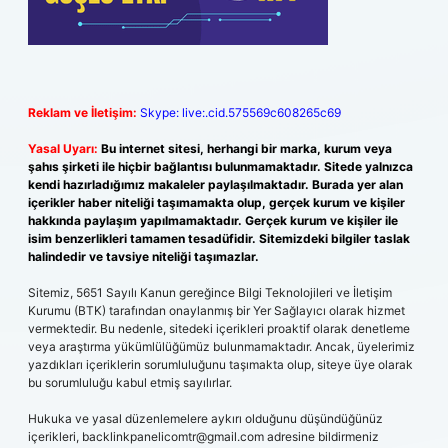
Reklam ve İletişim:
Skype: live:.cid.575569c608265c69
Yasal Uyarı:
Bu internet sitesi, herhangi bir marka, kurum veya
şahıs şirketi ile hiçbir bağlantısı bulunmamaktadır. Sitede yalnızca
kendi hazırladığımız makaleler paylaşılmaktadır. Burada yer alan
içerikler haber niteliği taşımamakta olup, gerçek kurum ve kişiler
hakkında paylaşım yapılmamaktadır. Gerçek kurum ve kişiler ile
isim benzerlikleri tamamen tesadüfidir. Sitemizdeki bilgiler taslak
halindedir ve tavsiye niteliği taşımazlar.
Sitemiz, 5651 Sayılı Kanun gereğince Bilgi Teknolojileri ve İletişim
Kurumu (BTK) tarafından onaylanmış bir Yer Sağlayıcı olarak hizmet
vermektedir. Bu nedenle, sitedeki içerikleri proaktif olarak denetleme
veya araştırma yükümlülüğümüz bulunmamaktadır. Ancak, üyelerimiz
yazdıkları içeriklerin sorumluluğunu taşımakta olup, siteye üye olarak
bu sorumluluğu kabul etmiş sayılırlar.
Hukuka ve yasal düzenlemelere aykırı olduğunu düşündüğünüz
içerikleri,
backlinkpanelicomtr@gmail.com
adresine bildirmeniz