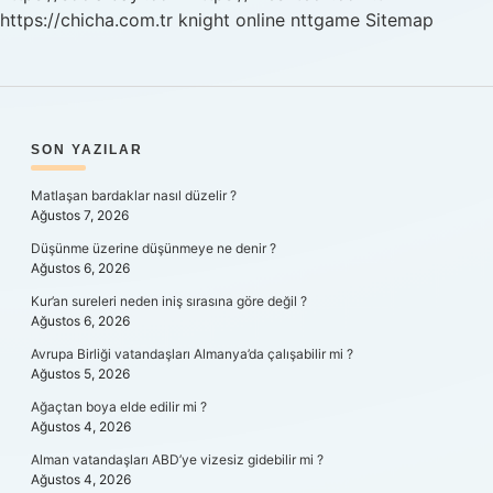
https://chicha.com.tr
knight online
nttgame
Sitemap
SIDEBAR
SON YAZILAR
Matlaşan bardaklar nasıl düzelir ?
Ağustos 7, 2026
Düşünme üzerine düşünmeye ne denir ?
Ağustos 6, 2026
Kur’an sureleri neden iniş sırasına göre değil ?
Ağustos 6, 2026
Avrupa Birliği vatandaşları Almanya’da çalışabilir mi ?
Ağustos 5, 2026
Ağaçtan boya elde edilir mi ?
Ağustos 4, 2026
Alman vatandaşları ABD’ye vizesiz gidebilir mi ?
Ağustos 4, 2026