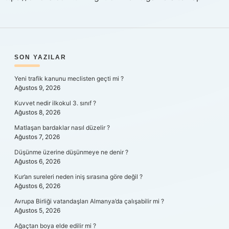
SIDEBAR
SON YAZILAR
Yeni trafik kanunu meclisten geçti mi ?
Ağustos 9, 2026
Kuvvet nedir ilkokul 3. sınıf ?
Ağustos 8, 2026
Matlaşan bardaklar nasıl düzelir ?
Ağustos 7, 2026
Düşünme üzerine düşünmeye ne denir ?
Ağustos 6, 2026
Kur’an sureleri neden iniş sırasına göre değil ?
Ağustos 6, 2026
Avrupa Birliği vatandaşları Almanya’da çalışabilir mi ?
Ağustos 5, 2026
Ağaçtan boya elde edilir mi ?