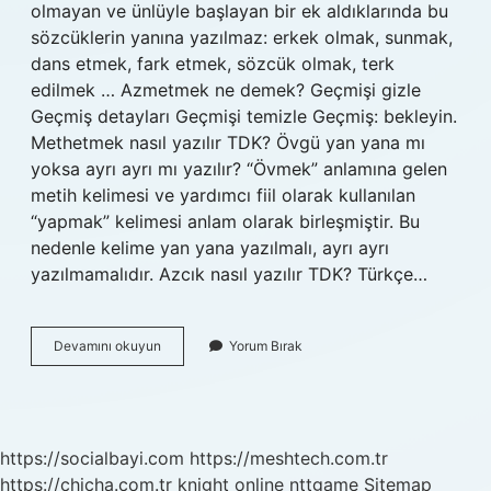
olmayan ve ünlüyle başlayan bir ek aldıklarında bu
sözcüklerin yanına yazılmaz: erkek olmak, sunmak,
dans etmek, fark etmek, sözcük olmak, terk
edilmek … Azmetmek ne demek? Geçmişi gizle
Geçmiş detayları Geçmişi temizle Geçmiş: bekleyin.
Methetmek nasıl yazılır TDK? Övgü yan yana mı
yoksa ayrı ayrı mı yazılır? “Övmek” anlamına gelen
metih kelimesi ve yardımcı fiil olarak kullanılan
“yapmak” kelimesi anlam olarak birleşmiştir. Bu
nedenle kelime yan yana yazılmalı, ayrı ayrı
yazılmamalıdır. Azcık nasıl yazılır TDK? Türkçe…
Azmetmek
Devamını okuyun
Yorum Bırak
Nasıl
Yazılır
https://socialbayi.com
https://meshtech.com.tr
https://chicha.com.tr
knight online
nttgame
Sitemap