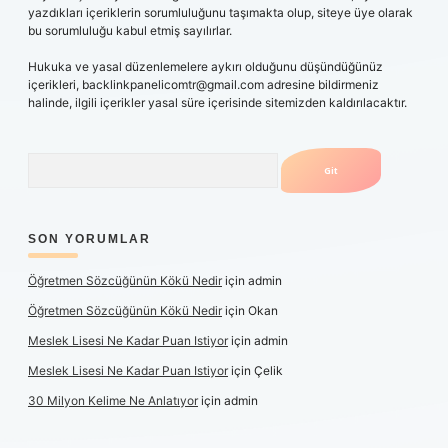
yazdıkları içeriklerin sorumluluğunu taşımakta olup, siteye üye olarak
bu sorumluluğu kabul etmiş sayılırlar.
Hukuka ve yasal düzenlemelere aykırı olduğunu düşündüğünüz
içerikleri,
backlinkpanelicomtr@gmail.com
adresine bildirmeniz
halinde, ilgili içerikler yasal süre içerisinde sitemizden kaldırılacaktır.
Arama
SON YORUMLAR
Öğretmen Sözcüğünün Kökü Nedir
için
admin
Öğretmen Sözcüğünün Kökü Nedir
için
Okan
Meslek Lisesi Ne Kadar Puan Istiyor
için
admin
Meslek Lisesi Ne Kadar Puan Istiyor
için
Çelik
30 Milyon Kelime Ne Anlatıyor
için
admin