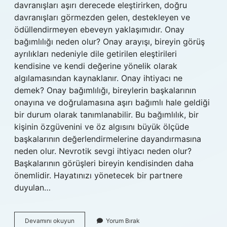
davranışları aşırı derecede eleştirirken, doğru
davranışları görmezden gelen, destekleyen ve
ödüllendirmeyen ebeveyn yaklaşımıdır. Onay
bağımlılığı neden olur? Onay arayışı, bireyin görüş
ayrılıkları nedeniyle dile getirilen eleştirileri
kendisine ve kendi değerine yönelik olarak
algılamasından kaynaklanır. Onay ihtiyacı ne
demek? Onay bağımlılığı, bireylerin başkalarının
onayına ve doğrulamasına aşırı bağımlı hale geldiği
bir durum olarak tanımlanabilir. Bu bağımlılık, bir
kişinin özgüvenini ve öz algısını büyük ölçüde
başkalarının değerlendirmelerine dayandırmasına
neden olur. Nevrotik sevgi ihtiyacı neden olur?
Başkalarının görüşleri bireyin kendisinden daha
önemlidir. Hayatınızı yönetecek bir partnere
duyulan…
Bir
Devamını okuyun
Yorum Bırak