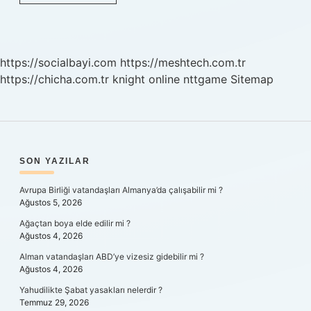
Insan
Neden
Onaylanmak
Ister
https://socialbayi.com
https://meshtech.com.tr
https://chicha.com.tr
knight online
nttgame
Sitemap
SIDEBAR
SON YAZILAR
Avrupa Birliği vatandaşları Almanya’da çalışabilir mi ?
Ağustos 5, 2026
Ağaçtan boya elde edilir mi ?
Ağustos 4, 2026
Alman vatandaşları ABD’ye vizesiz gidebilir mi ?
Ağustos 4, 2026
Yahudilikte Şabat yasakları nelerdir ?
Temmuz 29, 2026