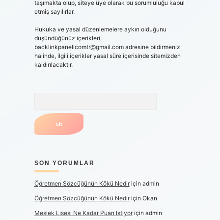
taşımakta olup, siteye üye olarak bu sorumluluğu kabul
etmiş sayılırlar.
Hukuka ve yasal düzenlemelere aykırı olduğunu
düşündüğünüz içerikleri,
backlinkpanelicomtr@gmail.com
adresine bildirmeniz
halinde, ilgili içerikler yasal süre içerisinde sitemizden
kaldırılacaktır.
Arama
SON YORUMLAR
Öğretmen Sözcüğünün Kökü Nedir
için
admin
Öğretmen Sözcüğünün Kökü Nedir
için
Okan
Meslek Lisesi Ne Kadar Puan Istiyor
için
admin