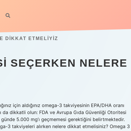
E DIKKAT ETMELIYIZ
SI SEÇERKEN NELERE
ğınız için aldığınız omega-3 takviyesinin EPA/DHA oranı
ı da dikkatli olun: FDA ve Avrupa Gıda Güvenliği Otoritesi
 günde 5.000 mg’ı geçmemesi gerektiğini belirtmektedir.
a-3 takviyeleri alırken nelere dikkat etmelisiniz? Omega 3