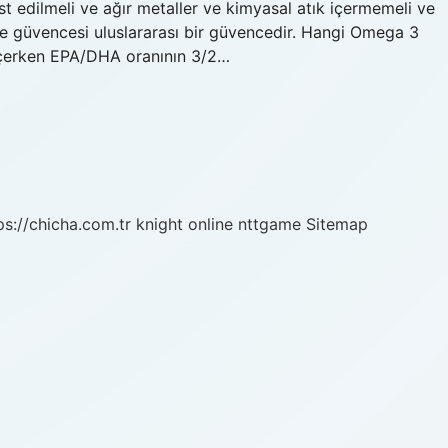
st edilmeli ve ağır metaller ve kimyasal atık içermemeli ve
alite güvencesi uluslararası bir güvencedir. Hangi Omega 3
seçerken EPA/DHA oranının 3/2…
ps://chicha.com.tr
knight online
nttgame
Sitemap