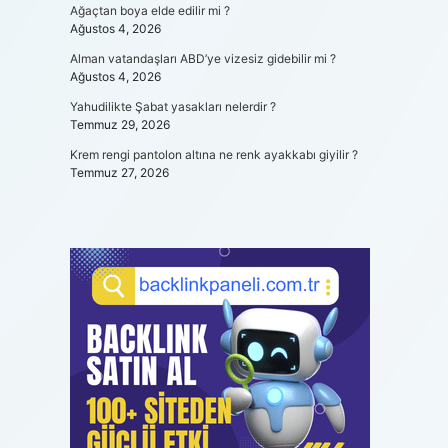
Ağaçtan boya elde edilir mi ?
Ağustos 4, 2026
Alman vatandaşları ABD’ye vizesiz gidebilir mi ?
Ağustos 4, 2026
Yahudilikte Şabat yasakları nelerdir ?
Temmuz 29, 2026
Krem rengi pantolon altına ne renk ayakkabı giyilir ?
Temmuz 27, 2026