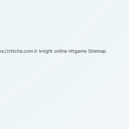
ps://chicha.com.tr
knight online
nttgame
Sitemap