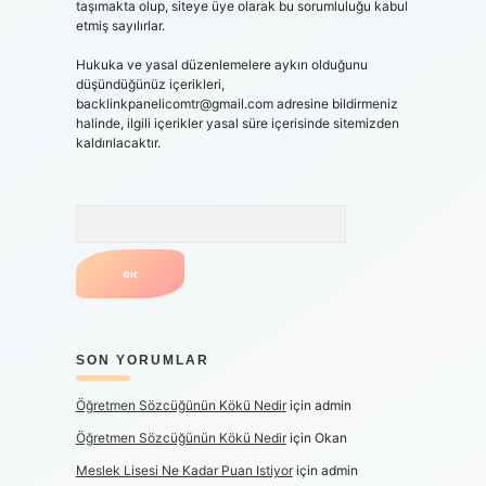
taşımakta olup, siteye üye olarak bu sorumluluğu kabul
etmiş sayılırlar.
Hukuka ve yasal düzenlemelere aykırı olduğunu
düşündüğünüz içerikleri,
backlinkpanelicomtr@gmail.com
adresine bildirmeniz
halinde, ilgili içerikler yasal süre içerisinde sitemizden
kaldırılacaktır.
Arama
SON YORUMLAR
Öğretmen Sözcüğünün Kökü Nedir
için
admin
Öğretmen Sözcüğünün Kökü Nedir
için
Okan
Meslek Lisesi Ne Kadar Puan Istiyor
için
admin