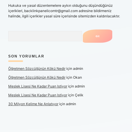
Hukuka ve yasal düzenlemelere aykırı olduğunu düşündüğünüz
içerikleri,
backlinkpanelicomtr@gmail.com
adresine bildirmeniz
halinde, ilgili içerikler yasal süre içerisinde sitemizden kaldırılacaktır.
Arama
SON YORUMLAR
Öğretmen Sözcüğünün Kökü Nedir
için
admin
Öğretmen Sözcüğünün Kökü Nedir
için
Okan
Meslek Lisesi Ne Kadar Puan Istiyor
için
admin
Meslek Lisesi Ne Kadar Puan Istiyor
için
Çelik
30 Milyon Kelime Ne Anlatıyor
için
admin