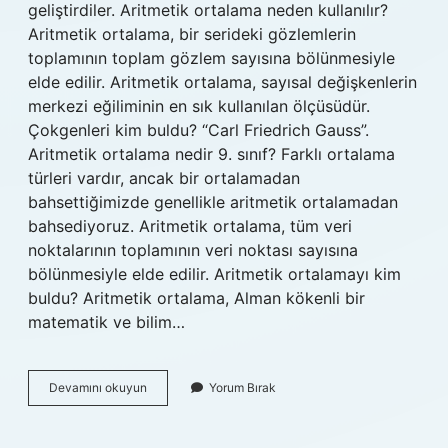
geliştirdiler. Aritmetik ortalama neden kullanılır?
Aritmetik ortalama, bir serideki gözlemlerin
toplamının toplam gözlem sayısına bölünmesiyle
elde edilir. Aritmetik ortalama, sayısal değişkenlerin
merkezi eğiliminin en sık kullanılan ölçüsüdür.
Çokgenleri kim buldu? “Carl Friedrich Gauss”.
Aritmetik ortalama nedir 9. sınıf? Farklı ortalama
türleri vardır, ancak bir ortalamadan
bahsettiğimizde genellikle aritmetik ortalamadan
bahsediyoruz. Aritmetik ortalama, tüm veri
noktalarının toplamının veri noktası sayısına
bölünmesiyle elde edilir. Aritmetik ortalamayı kim
buldu? Aritmetik ortalama, Alman kökenli bir
matematik ve bilim…
Aritmetik
Devamını okuyun
Yorum Bırak
Ortalama
Kim
Buldu