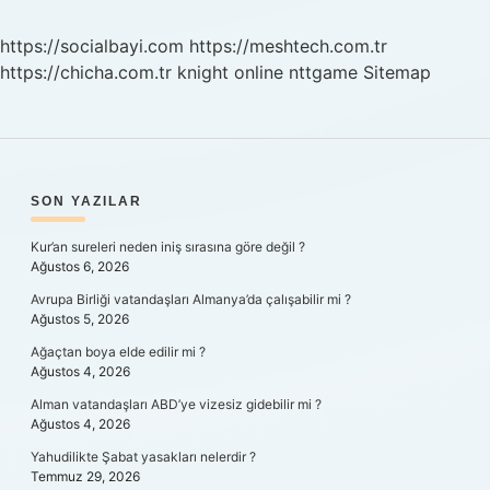
https://socialbayi.com
https://meshtech.com.tr
https://chicha.com.tr
knight online
nttgame
Sitemap
SIDEBAR
SON YAZILAR
Kur’an sureleri neden iniş sırasına göre değil ?
Ağustos 6, 2026
Avrupa Birliği vatandaşları Almanya’da çalışabilir mi ?
Ağustos 5, 2026
Ağaçtan boya elde edilir mi ?
Ağustos 4, 2026
Alman vatandaşları ABD’ye vizesiz gidebilir mi ?
Ağustos 4, 2026
Yahudilikte Şabat yasakları nelerdir ?
Temmuz 29, 2026