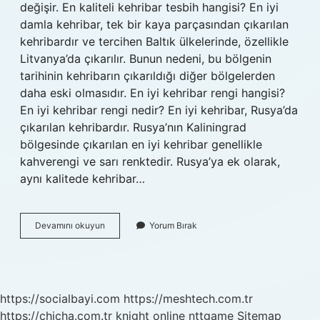
değişir. En kaliteli kehribar tesbih hangisi? En iyi
damla kehribar, tek bir kaya parçasından çıkarılan
kehribardır ve tercihen Baltık ülkelerinde, özellikle
Litvanya’da çıkarılır. Bunun nedeni, bu bölgenin
tarihinin kehribarın çıkarıldığı diğer bölgelerden
daha eski olmasıdır. En iyi kehribar rengi hangisi?
En iyi kehribar rengi nedir? En iyi kehribar, Rusya’da
çıkarılan kehribardır. Rusya’nın Kaliningrad
bölgesinde çıkarılan en iyi kehribar genellikle
kahverengi ve sarı renktedir. Rusya’ya ek olarak,
aynı kalitede kehribar…
En
Devamını okuyun
Yorum Bırak
Pahalı
Kehribar
Hangisi
https://socialbayi.com
https://meshtech.com.tr
https://chicha.com.tr
knight online
nttgame
Sitemap