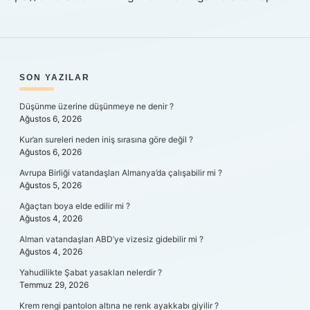
SIDEBAR
SON YAZILAR
Düşünme üzerine düşünmeye ne denir ?
Ağustos 6, 2026
Kur’an sureleri neden iniş sırasına göre değil ?
Ağustos 6, 2026
Avrupa Birliği vatandaşları Almanya’da çalışabilir mi ?
Ağustos 5, 2026
Ağaçtan boya elde edilir mi ?
Ağustos 4, 2026
Alman vatandaşları ABD’ye vizesiz gidebilir mi ?
Ağustos 4, 2026
Yahudilikte Şabat yasakları nelerdir ?
Temmuz 29, 2026
Krem rengi pantolon altına ne renk ayakkabı giyilir ?