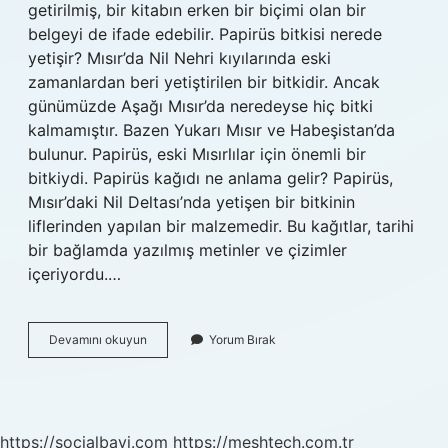
getirilmiş, bir kitabın erken bir biçimi olan bir
belgeyi de ifade edebilir. Papirüs bitkisi nerede
yetişir? Mısır’da Nil Nehri kıyılarında eski
zamanlardan beri yetiştirilen bir bitkidir. Ancak
günümüzde Aşağı Mısır’da neredeyse hiç bitki
kalmamıştır. Bazen Yukarı Mısır ve Habeşistan’da
bulunur. Papirüs, eski Mısırlılar için önemli bir
bitkiydi. Papirüs kağıdı ne anlama gelir? Papirüs,
Mısır’daki Nil Deltası’nda yetişen bir bitkinin
liflerinden yapılan bir malzemedir. Bu kağıtlar, tarihi
bir bağlamda yazılmış metinler ve çizimler
içeriyordu.…
Papirüs
Devamını okuyun
Yorum Bırak
Kağıdı
Nedir
Nasıl
Yapılır
https://socialbayi.com
https://meshtech.com.tr