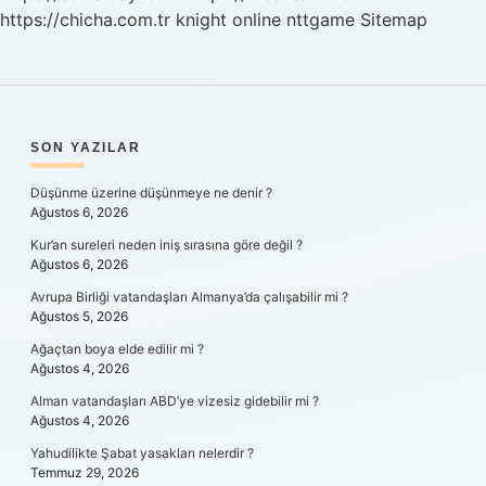
https://chicha.com.tr
knight online
nttgame
Sitemap
SIDEBAR
SON YAZILAR
Düşünme üzerine düşünmeye ne denir ?
Ağustos 6, 2026
Kur’an sureleri neden iniş sırasına göre değil ?
Ağustos 6, 2026
Avrupa Birliği vatandaşları Almanya’da çalışabilir mi ?
Ağustos 5, 2026
Ağaçtan boya elde edilir mi ?
Ağustos 4, 2026
Alman vatandaşları ABD’ye vizesiz gidebilir mi ?
Ağustos 4, 2026
Yahudilikte Şabat yasakları nelerdir ?
Temmuz 29, 2026