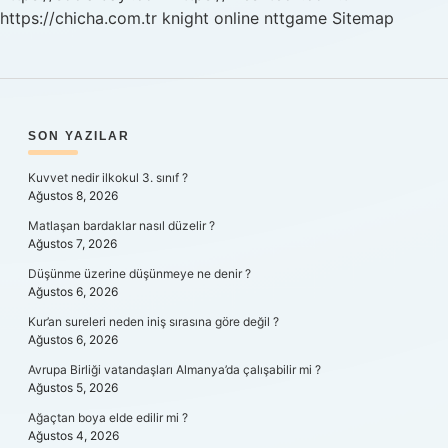
https://chicha.com.tr
knight online
nttgame
Sitemap
SIDEBAR
SON YAZILAR
Kuvvet nedir ilkokul 3. sınıf ?
Ağustos 8, 2026
Matlaşan bardaklar nasıl düzelir ?
Ağustos 7, 2026
Düşünme üzerine düşünmeye ne denir ?
Ağustos 6, 2026
Kur’an sureleri neden iniş sırasına göre değil ?
Ağustos 6, 2026
Avrupa Birliği vatandaşları Almanya’da çalışabilir mi ?
Ağustos 5, 2026
Ağaçtan boya elde edilir mi ?
Ağustos 4, 2026