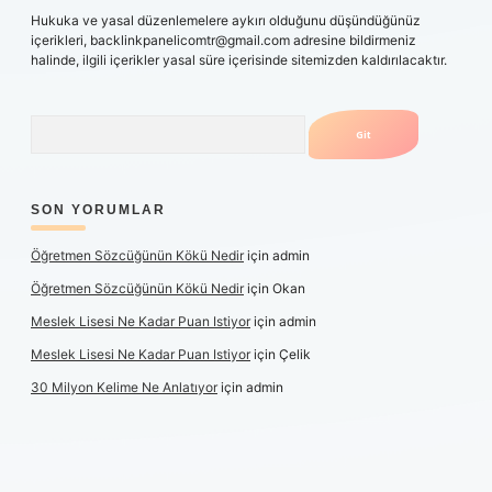
Hukuka ve yasal düzenlemelere aykırı olduğunu düşündüğünüz
içerikleri,
backlinkpanelicomtr@gmail.com
adresine bildirmeniz
halinde, ilgili içerikler yasal süre içerisinde sitemizden kaldırılacaktır.
Arama
SON YORUMLAR
Öğretmen Sözcüğünün Kökü Nedir
için
admin
Öğretmen Sözcüğünün Kökü Nedir
için
Okan
Meslek Lisesi Ne Kadar Puan Istiyor
için
admin
Meslek Lisesi Ne Kadar Puan Istiyor
için
Çelik
30 Milyon Kelime Ne Anlatıyor
için
admin