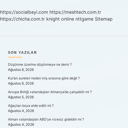
Anlama
Gelir
https://socialbayi.com
https://meshtech.com.tr
https://chicha.com.tr
knight online
nttgame
Sitemap
SIDEBAR
SON YAZILAR
Düşünme üzerine düşünmeye ne denir ?
Ağustos 6, 2026
Kur’an sureleri neden iniş sırasına göre değil ?
Ağustos 6, 2026
Avrupa Birliği vatandaşları Almanya’da çalışabilir mi ?
Ağustos 5, 2026
Ağaçtan boya elde edilir mi ?
Ağustos 4, 2026
Alman vatandaşları ABD’ye vizesiz gidebilir mi ?
Ağustos 4, 2026