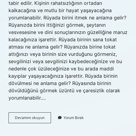
tabir edilir. Kişinin rahatsızlığının ortadan
kalkacağına ve mutlu bir hayat yaşayacağına
yorumlanabilir. Rüyada birini itmek ne anlama gelir?
Rüyanızda birini ittiğinizi görmek, şeytanın
vesvesesine ve dini sonuçlarınızın güzelliğine maruz
kalacağınıza işarettir. Rüyada birinin sana tokat
atması ne anlama gelir? Rüyanızda birine tokat
attığınızı veya birinin size vurduğunu görmeniz,
sevgilinizi veya sevgilinizi kaybedeceğinize ve bu
nedenle çok üzüleceğinize ve bu arada maddi
kayıplar yaşayacağınıza işarettir. Rüyada birinin
dövülmesi ne anlama gelir? Rüyasında birinin
dövüldüğünü görmek üzüntü ve çaresizlik olarak
yorumlanabilir.…
Rüyada
Devamını okuyun
Yorum Bırak
Birini
Tokatlamak
Ne