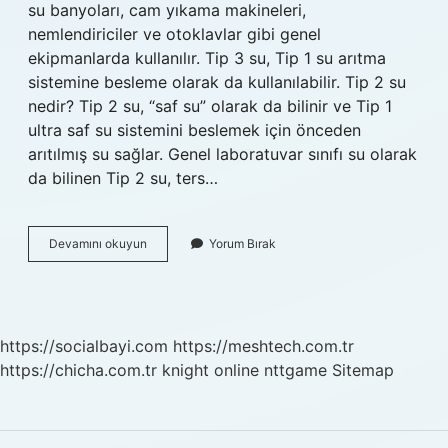
su banyoları, cam yıkama makineleri,
nemlendiriciler ve otoklavlar gibi genel
ekipmanlarda kullanılır. Tip 3 su, Tip 1 su arıtma
sistemine besleme olarak da kullanılabilir. Tip 2 su
nedir? Tip 2 su, “saf su” olarak da bilinir ve Tip 1
ultra saf su sistemini beslemek için önceden
arıtılmış su sağlar. Genel laboratuvar sınıfı su olarak
da bilinen Tip 2 su, ters…
Kaç
Devamını okuyun
Yorum Bırak
Tip
Su
Vardır
https://socialbayi.com
https://meshtech.com.tr
https://chicha.com.tr
knight online
nttgame
Sitemap