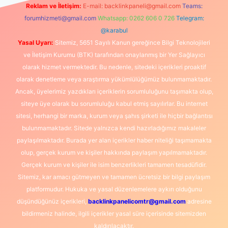
Reklam ve İletişim:
E-mail:
backlinkpaneli@gmail.com
Teams:
forumhizmeti@gmail.com
Whatsapp: 0262 606 0 726
Telegram:
@karabul
Yasal Uyarı:
Sitemiz, 5651 Sayılı Kanun gereğince Bilgi Teknolojileri
ve İletişim Kurumu (BTK) tarafından onaylanmış bir Yer Sağlayıcı
olarak hizmet vermektedir. Bu nedenle, sitedeki içerikleri proaktif
olarak denetleme veya araştırma yükümlülüğümüz bulunmamaktadır.
Ancak, üyelerimiz yazdıkları içeriklerin sorumluluğunu taşımakta olup,
siteye üye olarak bu sorumluluğu kabul etmiş sayılırlar. Bu internet
sitesi, herhangi bir marka, kurum veya şahıs şirketi ile hiçbir bağlantısı
bulunmamaktadır. Sitede yalnızca kendi hazırladığımız makaleler
paylaşılmaktadır. Burada yer alan içerikler haber niteliği taşımamakta
olup, gerçek kurum ve kişiler hakkında paylaşım yapılmamaktadır.
Gerçek kurum ve kişiler ile isim benzerlikleri tamamen tesadüfidir.
Sitemiz, kar amacı gütmeyen ve tamamen ücretsiz bir bilgi paylaşım
platformudur. Hukuka ve yasal düzenlemelere aykırı olduğunu
düşündüğünüz içerikleri,
backlinkpanelicomtr@gmail.com
adresine
bildirmeniz halinde, ilgili içerikler yasal süre içerisinde sitemizden
kaldırılacaktır.