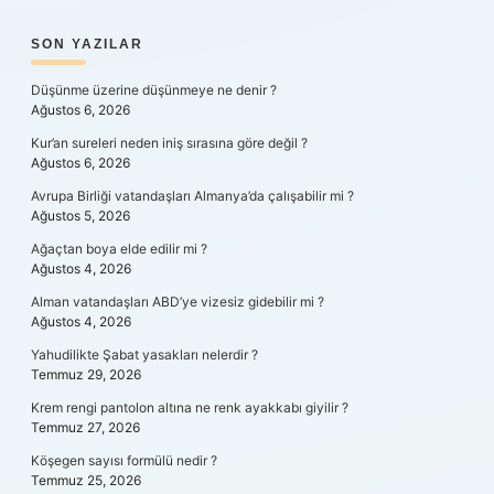
SIDEBAR
SON YAZILAR
Düşünme üzerine düşünmeye ne denir ?
Ağustos 6, 2026
Kur’an sureleri neden iniş sırasına göre değil ?
Ağustos 6, 2026
Avrupa Birliği vatandaşları Almanya’da çalışabilir mi ?
Ağustos 5, 2026
Ağaçtan boya elde edilir mi ?
Ağustos 4, 2026
Alman vatandaşları ABD’ye vizesiz gidebilir mi ?
Ağustos 4, 2026
Yahudilikte Şabat yasakları nelerdir ?
Temmuz 29, 2026
Krem rengi pantolon altına ne renk ayakkabı giyilir ?
Temmuz 27, 2026
Köşegen sayısı formülü nedir ?
Temmuz 25, 2026