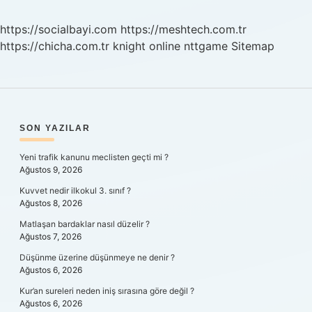
Mi
https://socialbayi.com
https://meshtech.com.tr
https://chicha.com.tr
knight online
nttgame
Sitemap
SIDEBAR
SON YAZILAR
Yeni trafik kanunu meclisten geçti mi ?
Ağustos 9, 2026
Kuvvet nedir ilkokul 3. sınıf ?
Ağustos 8, 2026
Matlaşan bardaklar nasıl düzelir ?
Ağustos 7, 2026
Düşünme üzerine düşünmeye ne denir ?
Ağustos 6, 2026
Kur’an sureleri neden iniş sırasına göre değil ?
Ağustos 6, 2026