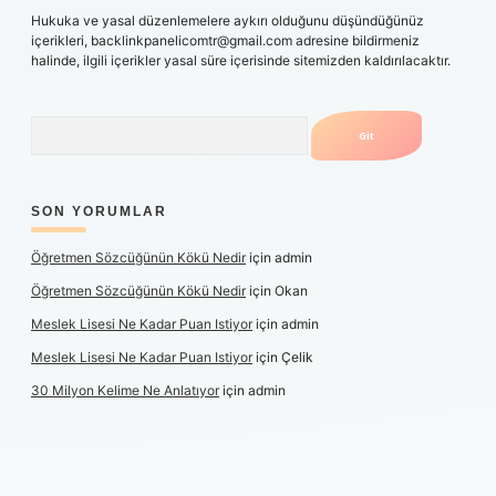
Hukuka ve yasal düzenlemelere aykırı olduğunu düşündüğünüz
içerikleri,
backlinkpanelicomtr@gmail.com
adresine bildirmeniz
halinde, ilgili içerikler yasal süre içerisinde sitemizden kaldırılacaktır.
Arama
SON YORUMLAR
Öğretmen Sözcüğünün Kökü Nedir
için
admin
Öğretmen Sözcüğünün Kökü Nedir
için
Okan
Meslek Lisesi Ne Kadar Puan Istiyor
için
admin
Meslek Lisesi Ne Kadar Puan Istiyor
için
Çelik
30 Milyon Kelime Ne Anlatıyor
için
admin