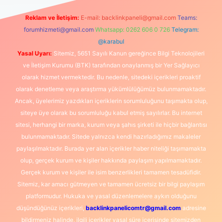
Reklam ve İletişim:
E-mail:
backlinkpaneli@gmail.com
Teams:
forumhizmeti@gmail.com
Whatsapp: 0262 606 0 726
Telegram:
@karabul
Yasal Uyarı:
Sitemiz, 5651 Sayılı Kanun gereğince Bilgi Teknolojileri
ve İletişim Kurumu (BTK) tarafından onaylanmış bir Yer Sağlayıcı
olarak hizmet vermektedir. Bu nedenle, sitedeki içerikleri proaktif
olarak denetleme veya araştırma yükümlülüğümüz bulunmamaktadır.
Ancak, üyelerimiz yazdıkları içeriklerin sorumluluğunu taşımakta olup,
siteye üye olarak bu sorumluluğu kabul etmiş sayılırlar. Bu internet
sitesi, herhangi bir marka, kurum veya şahıs şirketi ile hiçbir bağlantısı
bulunmamaktadır. Sitede yalnızca kendi hazırladığımız makaleler
paylaşılmaktadır. Burada yer alan içerikler haber niteliği taşımamakta
olup, gerçek kurum ve kişiler hakkında paylaşım yapılmamaktadır.
Gerçek kurum ve kişiler ile isim benzerlikleri tamamen tesadüfidir.
Sitemiz, kar amacı gütmeyen ve tamamen ücretsiz bir bilgi paylaşım
platformudur. Hukuka ve yasal düzenlemelere aykırı olduğunu
düşündüğünüz içerikleri,
backlinkpanelicomtr@gmail.com
adresine
bildirmeniz halinde, ilgili içerikler yasal süre içerisinde sitemizden