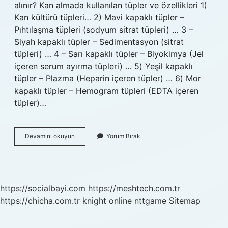
alınır? Kan almada kullanılan tüpler ve özellikleri 1)
Kan kültürü tüpleri… 2) Mavi kapaklı tüpler –
Pıhtılaşma tüpleri (sodyum sitrat tüpleri) … 3 –
Siyah kapaklı tüpler – Sedimentasyon (sitrat
tüpleri) … 4 – Sarı kapaklı tüpler – Biyokimya (Jel
içeren serum ayırma tüpleri) … 5) Yeşil kapaklı
tüpler – Plazma (Heparin içeren tüpler) … 6) Mor
kapaklı tüpler – Hemogram tüpleri (EDTA içeren
tüpler)…
Kan
Devamını okuyun
Yorum Bırak
Hangi
Venden
Alinir
https://socialbayi.com
https://meshtech.com.tr
https://chicha.com.tr
knight online
nttgame
Sitemap