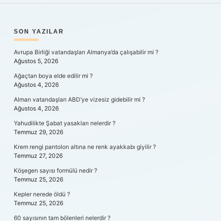
SIDEBAR
SON YAZILAR
Avrupa Birliği vatandaşları Almanya’da çalışabilir mi ?
Ağustos 5, 2026
Ağaçtan boya elde edilir mi ?
Ağustos 4, 2026
Alman vatandaşları ABD’ye vizesiz gidebilir mi ?
Ağustos 4, 2026
Yahudilikte Şabat yasakları nelerdir ?
Temmuz 29, 2026
Krem rengi pantolon altına ne renk ayakkabı giyilir ?
Temmuz 27, 2026
Köşegen sayısı formülü nedir ?
Temmuz 25, 2026
Kepler nerede öldü ?
Temmuz 25, 2026
60 sayısının tam bölenleri nelerdir ?