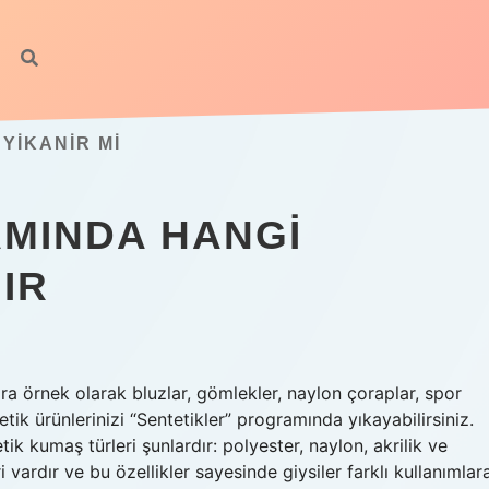
YIKANIR MI
MINDA HANGI
IR
ra örnek olarak bluzlar, gömlekler, naylon çoraplar, spor
tetik ürünlerinizi “Sentetikler” programında yıkayabilirsiniz.
tik kumaş türleri şunlardır: polyester, naylon, akrilik ve
vardır ve bu özellikler sayesinde giysiler farklı kullanımlar