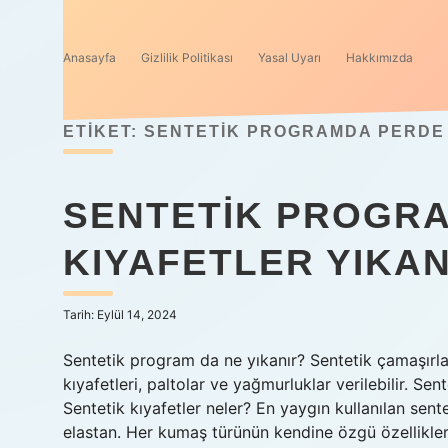
Anasayfa
Gizlilik Politikası
Yasal Uyarı
Hakkımızda
ETIKET:
SENTETIK PROGRAMDA PERDE 
SENTETIK PROGRA
KIYAFETLER YIKAN
Tarih: Eylül 14, 2024
Sentetik program da ne yıkanır? Sentetik çamaşırla
kıyafetleri, paltolar ve yağmurluklar verilebilir. Sen
Sentetik kıyafetler neler? En yaygın kullanılan sente
elastan. Her kumaş türünün kendine özgü özellikleri 