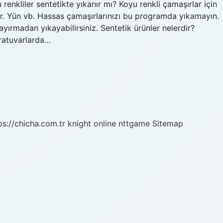
enkliler sentetikte yıkanır mı? Koyu renkli çamaşırlar için
lir. Yün vb. Hassas çamaşırlarınızı bu programda yıkamayın.
ırmadan yıkayabilirsiniz. Sentetik ürünler nelerdir?
oratuvarlarda…
ps://chicha.com.tr
knight online
nttgame
Sitemap