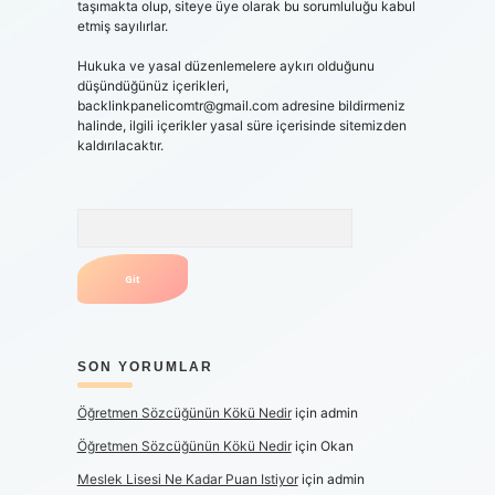
taşımakta olup, siteye üye olarak bu sorumluluğu kabul
etmiş sayılırlar.
Hukuka ve yasal düzenlemelere aykırı olduğunu
düşündüğünüz içerikleri,
backlinkpanelicomtr@gmail.com
adresine bildirmeniz
halinde, ilgili içerikler yasal süre içerisinde sitemizden
kaldırılacaktır.
Arama
SON YORUMLAR
Öğretmen Sözcüğünün Kökü Nedir
için
admin
Öğretmen Sözcüğünün Kökü Nedir
için
Okan
Meslek Lisesi Ne Kadar Puan Istiyor
için
admin