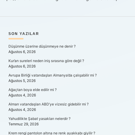
SIDEBAR
SON YAZILAR
Düşünme üzerine düşünmeye ne denir ?
Ağustos 6, 2026
Kur’an sureleri neden iniş sırasına göre değil ?
Ağustos 6, 2026
Avrupa Birliği vatandaşları Almanya’da çalışabilir mi ?
Ağustos 5, 2026
Ağaçtan boya elde edilir mi ?
Ağustos 4, 2026
Alman vatandaşları ABD’ye vizesiz gidebilir mi ?
Ağustos 4, 2026
Yahudilikte Şabat yasakları nelerdir ?
Temmuz 29, 2026
Krem rengi pantolon altına ne renk ayakkabı giyilir ?