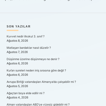
SIDEBAR
SON YAZILAR
Kuvvet nedir ilkokul 3. sınıf ?
Ağustos 8, 2026
Matlaşan bardaklar nasıl düzelir ?
Ağustos 7, 2026
Düşünme üzerine düşünmeye ne denir ?
Ağustos 6, 2026
Kur’an sureleri neden iniş sırasına göre değil ?
Ağustos 6, 2026
Avrupa Birliği vatandaşları Almanya’da çalışabilir mi ?
Ağustos 5, 2026
Ağaçtan boya elde edilir mi ?
Ağustos 4, 2026
Alman vatandaşları ABD’ye vizesiz gidebilir mi ?