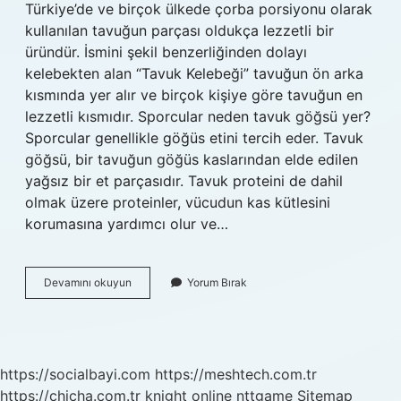
Türkiye’de ve birçok ülkede çorba porsiyonu olarak
kullanılan tavuğun parçası oldukça lezzetli bir
üründür. İsmini şekil benzerliğinden dolayı
kelebekten alan “Tavuk Kelebeği” tavuğun ön arka
kısmında yer alır ve birçok kişiye göre tavuğun en
lezzetli kısmıdır. Sporcular neden tavuk göğsü yer?
Sporcular genellikle göğüs etini tercih eder. Tavuk
göğsü, bir tavuğun göğüs kaslarından elde edilen
yağsız bir et parçasıdır. Tavuk proteini de dahil
olmak üzere proteinler, vücudun kas kütlesini
korumasına yardımcı olur ve…
Tavuk
Devamını okuyun
Yorum Bırak
Etinin
En
Yağlı
Yeri
Neresidir
https://socialbayi.com
https://meshtech.com.tr
https://chicha.com.tr
knight online
nttgame
Sitemap